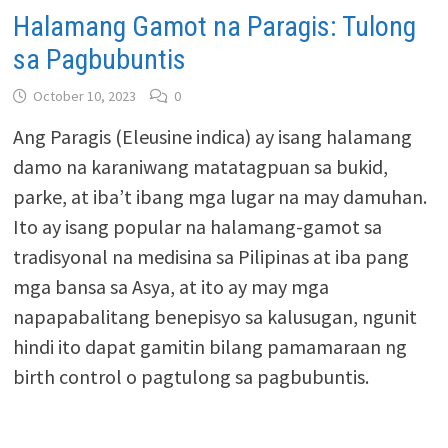
Halamang Gamot na Paragis: Tulong
sa Pagbubuntis
October 10, 2023
0
Ang Paragis (Eleusine indica) ay isang halamang
damo na karaniwang matatagpuan sa bukid,
parke, at iba’t ibang mga lugar na may damuhan.
Ito ay isang popular na halamang-gamot sa
tradisyonal na medisina sa Pilipinas at iba pang
mga bansa sa Asya, at ito ay may mga
napapabalitang benepisyo sa kalusugan, ngunit
hindi ito dapat gamitin bilang pamamaraan ng
birth control o pagtulong sa pagbubuntis.