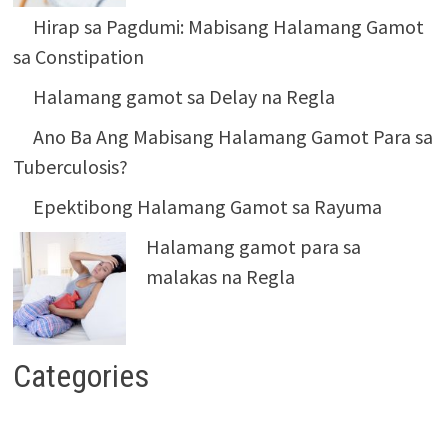
Hirap sa Pagdumi: Mabisang Halamang Gamot
sa Constipation
Halamang gamot sa Delay na Regla
Ano Ba Ang Mabisang Halamang Gamot Para sa
Tuberculosis?
Epektibong Halamang Gamot sa Rayuma
Halamang gamot para sa
malakas na Regla
Categories