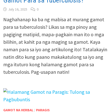
Gamot Para sa Tuberculosis?
July 16, 2025
0
Naghahanap ka ba ng mabisa at murang gamot
para sa tuberculosis? Likas sa mga pinoy ang
pagiging matipid, mapa-pagkain man ito o mga
bilihin, at kahit pa nga maging sa gamot. Kaya
naman para sa iyo ang artikulong ito! Tatalakayin
natin dito kung paano makakatulong sa iyo ang
mga ituturo kong halamang gamot para sa
tuberculosis. Pag-usapan natin!
GAMOT NA HERBAL
/
PARAGIS