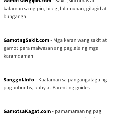
GamotsaNgipin.com
- Sakit, sintomas at
kalaman sa ngipin, bibig, lalamunan, gilagid at
bunganga
GamotngSakit.com
- Mga karaniwang sakit at
gamot para maiwasan ang paglala ng mga
karamdaman
Sanggol.Info
- Kaalaman sa pangangalaga ng
pagbubuntis, baby at Parenting guides
GamotsaKagat.com
- pamamaraan ng pag