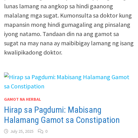
lunas lamang na angkop sa hindi gaanong
malalang mga sugat. Kumonsulta sa doktor kung
mapansin mong hindi gumagaling ang pinsalang
iyong natamo. Tandaan din na ang gamot sa
sugat na may nana ay maibibigay lamang ng isang
kwalipikadong doktor.
GAMOT NA HERBAL
Hirap sa Pagdumi: Mabisang
Halamang Gamot sa Constipation
July 25, 2025
0