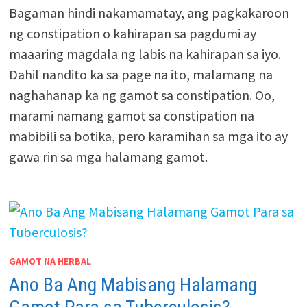
Bagaman hindi nakamamatay, ang pagkakaroon
ng constipation o kahirapan sa pagdumi ay
maaaring magdala ng labis na kahirapan sa iyo.
Dahil nandito ka sa page na ito, malamang na
naghahanap ka ng gamot sa constipation. Oo,
marami namang gamot sa constipation na
mabibili sa botika, pero karamihan sa mga ito ay
gawa rin sa mga halamang gamot.
GAMOT NA HERBAL
Ano Ba Ang Mabisang Halamang