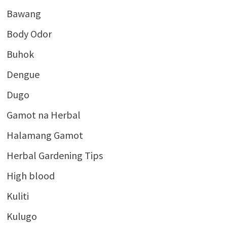
Bawang
Body Odor
Buhok
Dengue
Dugo
Gamot na Herbal
Halamang Gamot
Herbal Gardening Tips
High blood
Kuliti
Kulugo