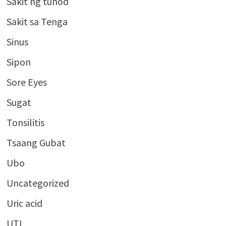
Sakit ng tuhod
Sakit sa Tenga
Sinus
Sipon
Sore Eyes
Sugat
Tonsilitis
Tsaang Gubat
Ubo
Uncategorized
Uric acid
UTI