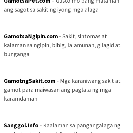
GamotsaPet.com
– Gusto mo bang malaman
ang sagot sa sakit ng iyong mga alaga
GamotsaNgipin.com
- Sakit, sintomas at
kalaman sa ngipin, bibig, lalamunan, gilagid at
bunganga
GamotngSakit.com
- Mga karaniwang sakit at
gamot para maiwasan ang paglala ng mga
karamdaman
Sanggol.Info
- Kaalaman sa pangangalaga ng