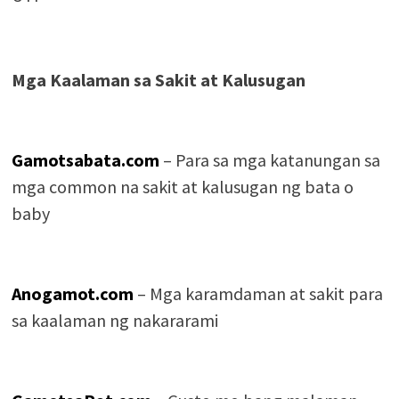
Mga Kaalaman sa Sakit at Kalusugan
Gamotsabata.com
– Para sa mga katanungan sa
mga common na sakit at kalusugan ng bata o
baby
Anogamot.com
– Mga karamdaman at sakit para
sa kaalaman ng nakararami