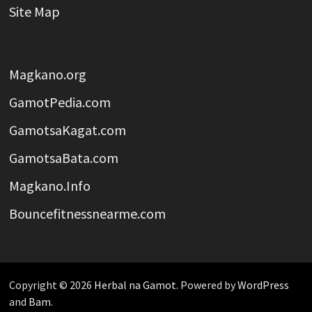
Site Map
Magkano.org
GamotPedia.com
GamotsaKagat.com
GamotsaBata.com
Magkano.Info
Bouncefitnessnearme.com
Copyright © 2026
Herbal na Gamot
. Powered by
WordPress
and
Bam
.