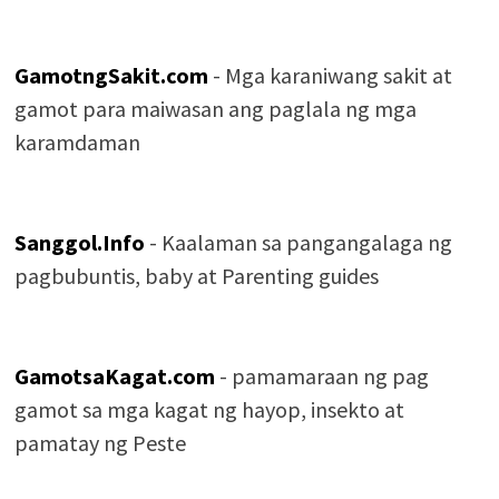
GamotngSakit.com
- Mga karaniwang sakit at
gamot para maiwasan ang paglala ng mga
karamdaman
Sanggol.Info
- Kaalaman sa pangangalaga ng
pagbubuntis, baby at Parenting guides
GamotsaKagat.com
- pamamaraan ng pag
gamot sa mga kagat ng hayop, insekto at
pamatay ng Peste