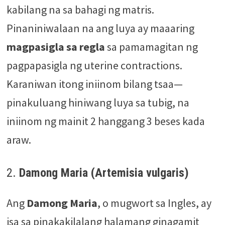
kabilang na sa bahagi ng matris.
Pinaniniwalaan na ang luya ay maaaring
magpasigla sa regla
sa pamamagitan ng
pagpapasigla ng uterine contractions.
Karaniwan itong iniinom bilang tsaa—
pinakuluang hiniwang luya sa tubig, na
iniinom ng mainit 2 hanggang 3 beses kada
araw.
2.
Damong Maria (Artemisia vulgaris)
Ang
Damong Maria
, o mugwort sa Ingles, ay
isa sa pinakakilalang halamang ginagamit