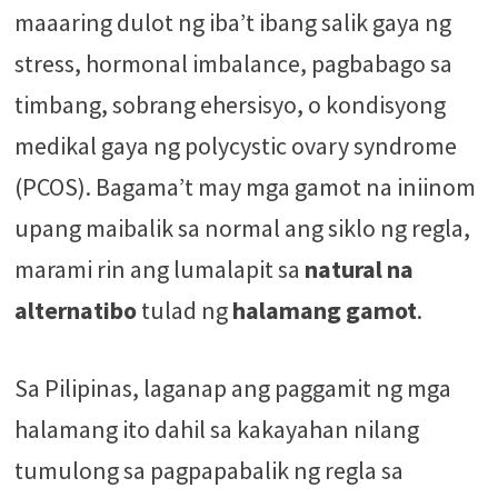
maaaring dulot ng iba’t ibang salik gaya ng
stress, hormonal imbalance, pagbabago sa
timbang, sobrang ehersisyo, o kondisyong
medikal gaya ng polycystic ovary syndrome
(PCOS). Bagama’t may mga gamot na iniinom
upang maibalik sa normal ang siklo ng regla,
marami rin ang lumalapit sa
natural na
alternatibo
tulad ng
halamang gamot
.
Sa Pilipinas, laganap ang paggamit ng mga
halamang ito dahil sa kakayahan nilang
tumulong sa pagpapabalik ng regla sa