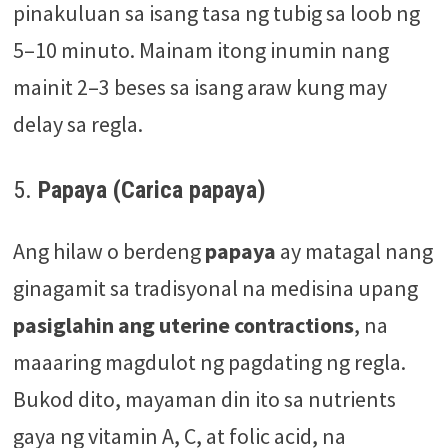
pinakuluan sa isang tasa ng tubig sa loob ng
5–10 minuto. Mainam itong inumin nang
mainit 2–3 beses sa isang araw kung may
delay sa regla.
5.
Papaya (Carica papaya)
Ang hilaw o berdeng
papaya
ay matagal nang
ginagamit sa tradisyonal na medisina upang
pasiglahin ang uterine contractions
, na
maaaring magdulot ng pagdating ng regla.
Bukod dito, mayaman din ito sa nutrients
gaya ng vitamin A, C, at folic acid, na