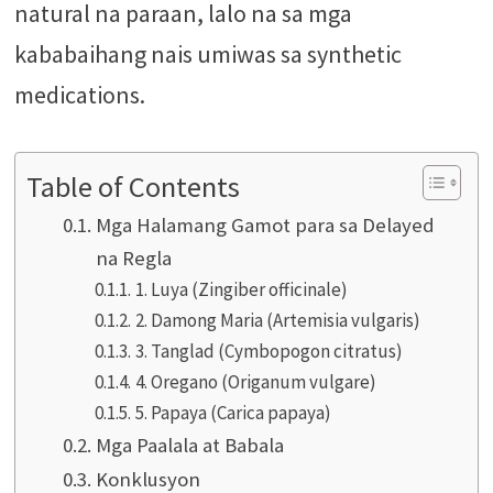
natural na paraan, lalo na sa mga
kababaihang nais umiwas sa synthetic
medications.
Table of Contents
Mga Halamang Gamot para sa Delayed
na Regla
1. Luya (Zingiber officinale)
2. Damong Maria (Artemisia vulgaris)
3. Tanglad (Cymbopogon citratus)
4. Oregano (Origanum vulgare)
5. Papaya (Carica papaya)
Mga Paalala at Babala
Konklusyon