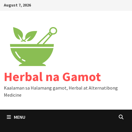
Skip
August 7, 2026
to
content
Herbal na Gamot
Kaalaman sa Halamang gamot, Herbal at Alternatibong
Medicine
MENU