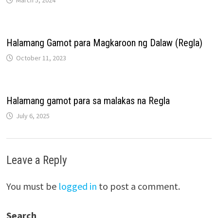
Halamang Gamot para Magkaroon ng Dalaw (Regla)
October 11, 2023
Halamang gamot para sa malakas na Regla
July 6, 2025
Leave a Reply
You must be
logged in
to post a comment.
Search