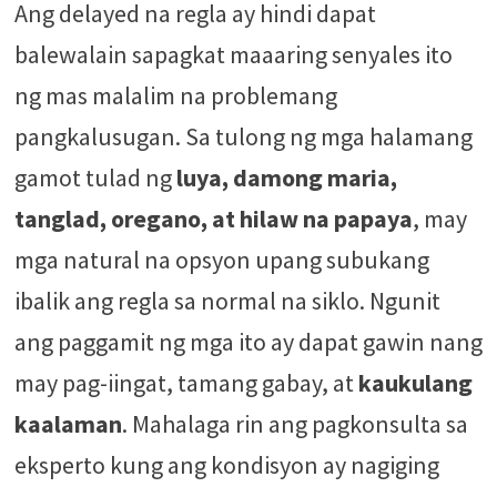
Ang delayed na regla ay hindi dapat
balewalain sapagkat maaaring senyales ito
ng mas malalim na problemang
pangkalusugan. Sa tulong ng mga halamang
gamot tulad ng
luya, damong maria,
tanglad, oregano, at hilaw na papaya
, may
mga natural na opsyon upang subukang
ibalik ang regla sa normal na siklo. Ngunit
ang paggamit ng mga ito ay dapat gawin nang
may pag-iingat, tamang gabay, at
kaukulang
kaalaman
. Mahalaga rin ang pagkonsulta sa
eksperto kung ang kondisyon ay nagiging