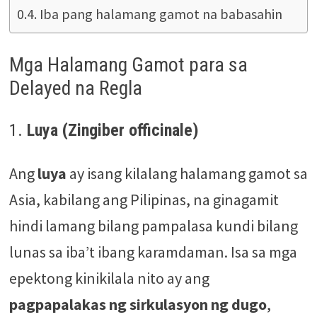
Iba pang halamang gamot na babasahin
Mga Halamang Gamot para sa
Delayed na Regla
1.
Luya (Zingiber officinale)
Ang
luya
ay isang kilalang halamang gamot sa
Asia, kabilang ang Pilipinas, na ginagamit
hindi lamang bilang pampalasa kundi bilang
lunas sa iba’t ibang karamdaman. Isa sa mga
epektong kinikilala nito ay ang
pagpapalakas ng sirkulasyon ng dugo
,