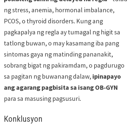
ng stress, anemia, hormonal imbalance,
PCOS, o thyroid disorders. Kung ang
pagkapalya ng regla ay tumagal ng higit sa
tatlong buwan, o may kasamang iba pang
sintomas gaya ng matinding pananakit,
sobrang bigat ng pakiramdam, o pagdurugo
sa pagitan ng buwanang dalaw,
ipinapayo
ang agarang pagbisita sa isang OB-GYN
para sa masusing pagsusuri.
Konklusyon