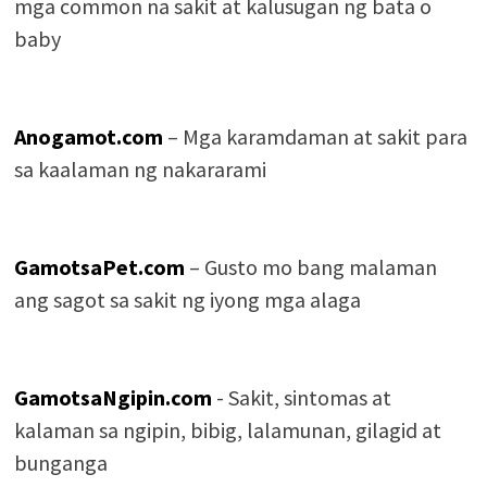
mga common na sakit at kalusugan ng bata o
baby
Anogamot.com
– Mga karamdaman at sakit para
sa kaalaman ng nakararami
GamotsaPet.com
– Gusto mo bang malaman
ang sagot sa sakit ng iyong mga alaga
GamotsaNgipin.com
- Sakit, sintomas at
kalaman sa ngipin, bibig, lalamunan, gilagid at
bunganga