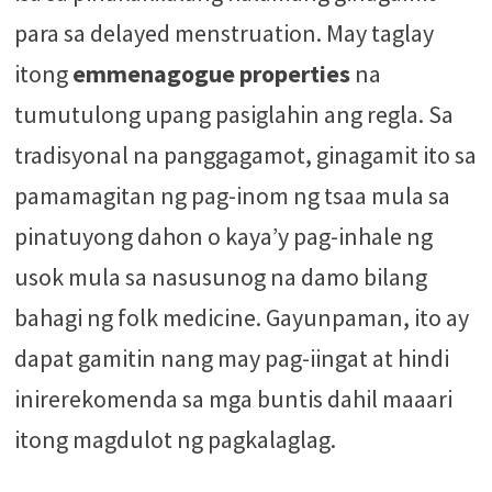
para sa delayed menstruation. May taglay
itong
emmenagogue properties
na
tumutulong upang pasiglahin ang regla. Sa
tradisyonal na panggagamot, ginagamit ito sa
pamamagitan ng pag-inom ng tsaa mula sa
pinatuyong dahon o kaya’y pag-inhale ng
usok mula sa nasusunog na damo bilang
bahagi ng folk medicine. Gayunpaman, ito ay
dapat gamitin nang may pag-iingat at hindi
inirerekomenda sa mga buntis dahil maaari
itong magdulot ng pagkalaglag.