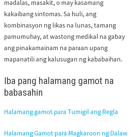
madalas, masakit, o may kasamang
kakaibang sintomas. Sa huli, ang
kombinasyon ng likas na lunas, tamang
pamumuhay, at wastong medikal na gabay
ang pinakamainam na paraan upang
mapanatili ang kalusugan ng kababaihan.
Iba pang halamang gamot na
babasahin
Halamang gamot para Tumigil ang Regla
Halamang Gamot para Magkaroon ng Dalaw