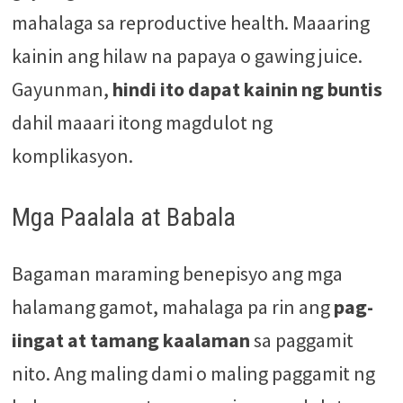
mahalaga sa reproductive health. Maaaring
kainin ang hilaw na papaya o gawing juice.
Gayunman,
hindi ito dapat kainin ng buntis
dahil maaari itong magdulot ng
komplikasyon.
Mga Paalala at Babala
Bagaman maraming benepisyo ang mga
halamang gamot, mahalaga pa rin ang
pag-
iingat at tamang kaalaman
sa paggamit
nito. Ang maling dami o maling paggamit ng