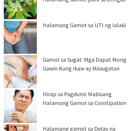
Halamang Gamot sa UTI ng lalaki
Gamot sa Sugat: Mga Dapat Mong
Gawin Kung Ikaw ay Masugatan
Hirap sa Pagdumi: Mabisang
Halamang Gamot sa Constipation
Halamang gamot sa Delay na