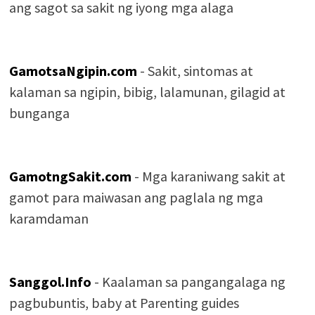
ang sagot sa sakit ng iyong mga alaga
GamotsaNgipin.com
- Sakit, sintomas at
kalaman sa ngipin, bibig, lalamunan, gilagid at
bunganga
GamotngSakit.com
- Mga karaniwang sakit at
gamot para maiwasan ang paglala ng mga
karamdaman
Sanggol.Info
- Kaalaman sa pangangalaga ng
pagbubuntis, baby at Parenting guides