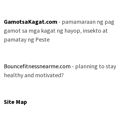
GamotsaKagat.com
- pamamaraan ng pag
gamot sa mga kagat ng hayop, insekto at
pamatay ng Peste
Bouncefitnessnearme.com
- planning to stay
healthy and motivated?
Site Map