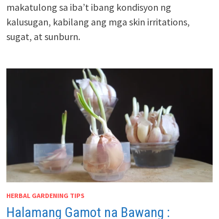
makatulong sa iba’t ibang kondisyon ng
kalusugan, kabilang ang mga skin irritations,
sugat, at sunburn.
HERBAL GARDENING TIPS
Halamang Gamot na Bawang :