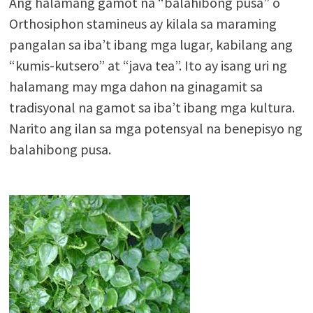
Ang halamang gamot na “balahibong pusa” o
Orthosiphon stamineus ay kilala sa maraming
pangalan sa iba’t ibang mga lugar, kabilang ang
“kumis-kutsero” at “java tea”. Ito ay isang uri ng
halamang may mga dahon na ginagamit sa
tradisyonal na gamot sa iba’t ibang mga kultura.
Narito ang ilan sa mga potensyal na benepisyo ng
balahibong pusa.