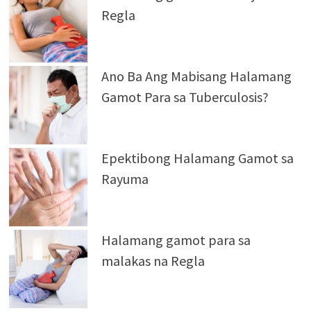
Regla
Ano Ba Ang Mabisang Halamang
Gamot Para sa Tuberculosis?
Epektibong Halamang Gamot sa
Rayuma
Halamang gamot para sa
malakas na Regla