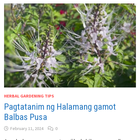
HERBAL GARDENING TIPS
Pagtatanim ng Halamang gamot
Balbas Pusa
February 11, 2024
0