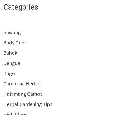
Categories
Bawang
Body Odor
Buhok
Dengue
Dugo
Gamot na Herbal
Halamang Gamot
Herbal Gardening Tips
High blood