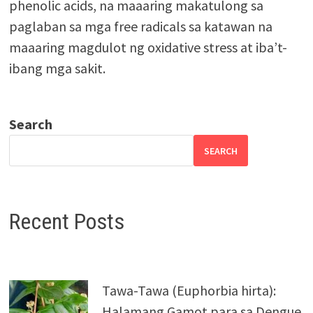
phenolic acids, na maaaring makatulong sa
paglaban sa mga free radicals sa katawan na
maaaring magdulot ng oxidative stress at iba’t-
ibang mga sakit.
Search
SEARCH
Recent Posts
Tawa-Tawa (Euphorbia hirta):
Halamang Gamot para sa Dengue