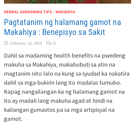
HERBAL GARDENING TIPS
/
MAKAHIYA
Pagtatanim ng halamang gamot na
Makahiya : Benepisyo sa Sakit
February 16, 2024
0
Dahil sa madaming health benefits na pwedeng
makuha sa Makahiya, makabubuti sa atin na
magtanim nito lalo na kung sa syudad ka nakatira
dahil sa mga bukirin lang ito madalas tumubo.
Kapag nangailangan ka ng halamang gamot na
ito ay madali lang makuha agad at hindi na
kailangan gumastos pa sa mga artipisyal na
gamot.