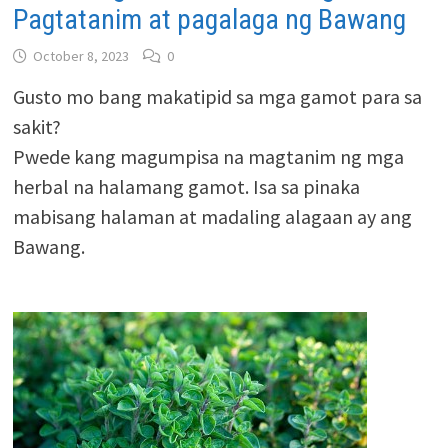
Pagtatanim at pagalaga ng Bawang
October 8, 2023
0
Gusto mo bang makatipid sa mga gamot para sa
sakit?
Pwede kang magumpisa na magtanim ng mga
herbal na halamang gamot. Isa sa pinaka
mabisang halaman at madaling alagaan ay ang
Bawang.