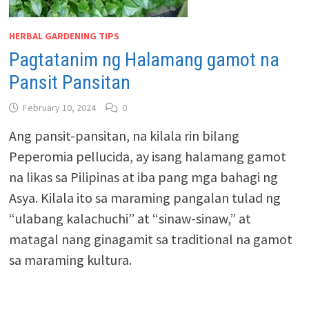
HERBAL GARDENING TIPS
Pagtatanim ng Halamang gamot na
Pansit Pansitan
February 10, 2024
0
Ang pansit-pansitan, na kilala rin bilang
Peperomia pellucida, ay isang halamang gamot
na likas sa Pilipinas at iba pang mga bahagi ng
Asya. Kilala ito sa maraming pangalan tulad ng
“ulabang kalachuchi” at “sinaw-sinaw,” at
matagal nang ginagamit sa traditional na gamot
sa maraming kultura.