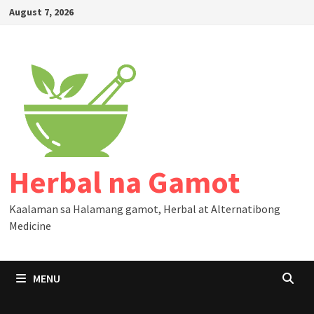
Skip
August 7, 2026
to
content
Herbal na Gamot
Kaalaman sa Halamang gamot, Herbal at Alternatibong
Medicine
MENU