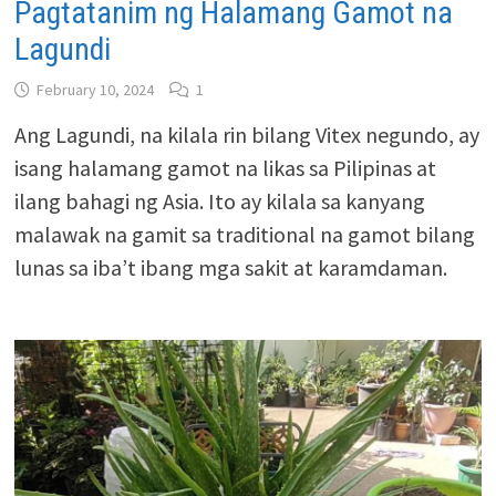
Pagtatanim ng Halamang Gamot na
Lagundi
February 10, 2024
1
Ang Lagundi, na kilala rin bilang Vitex negundo, ay
isang halamang gamot na likas sa Pilipinas at
ilang bahagi ng Asia. Ito ay kilala sa kanyang
malawak na gamit sa traditional na gamot bilang
lunas sa iba’t ibang mga sakit at karamdaman.