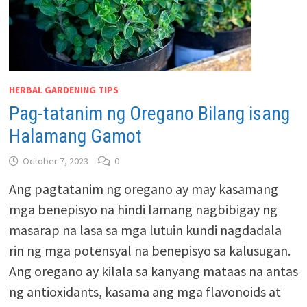
HERBAL GARDENING TIPS
Pag-tatanim ng Oregano Bilang isang
Halamang Gamot
October 7, 2023
0
Ang pagtatanim ng oregano ay may kasamang
mga benepisyo na hindi lamang nagbibigay ng
masarap na lasa sa mga lutuin kundi nagdadala
rin ng mga potensyal na benepisyo sa kalusugan.
Ang oregano ay kilala sa kanyang mataas na antas
ng antioxidants, kasama ang mga flavonoids at