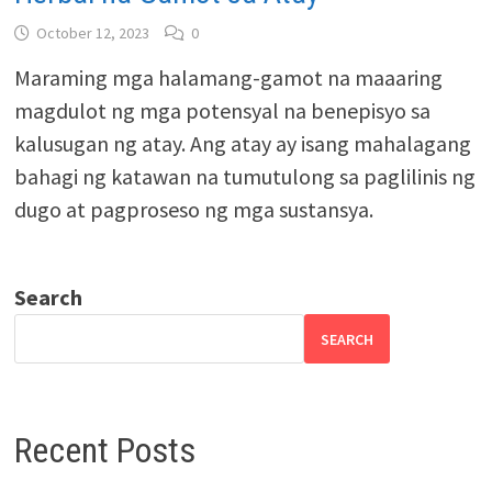
October 12, 2023
0
Maraming mga halamang-gamot na maaaring
magdulot ng mga potensyal na benepisyo sa
kalusugan ng atay. Ang atay ay isang mahalagang
bahagi ng katawan na tumutulong sa paglilinis ng
dugo at pagproseso ng mga sustansya.
Search
SEARCH
Recent Posts