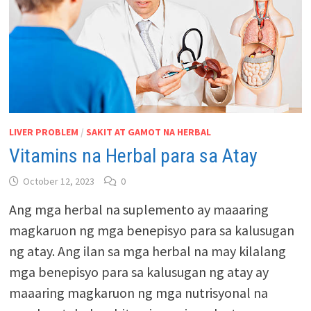
LIVER PROBLEM
/
SAKIT AT GAMOT NA HERBAL
Vitamins na Herbal para sa Atay
October 12, 2023
0
Ang mga herbal na suplemento ay maaaring
magkaruon ng mga benepisyo para sa kalusugan
ng atay. Ang ilan sa mga herbal na may kilalang
mga benepisyo para sa kalusugan ng atay ay
maaaring magkaruon ng mga nutrisyonal na