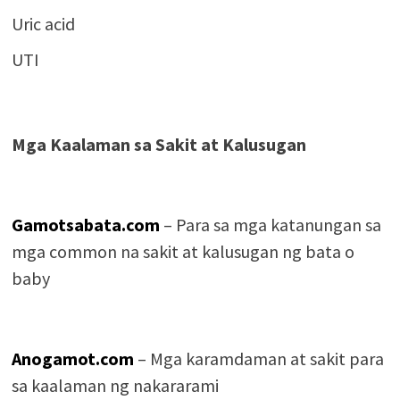
Uric acid
UTI
Mga Kaalaman sa Sakit at Kalusugan
Gamotsabata.com
– Para sa mga katanungan sa
mga common na sakit at kalusugan ng bata o
baby
Anogamot.com
– Mga karamdaman at sakit para
sa kaalaman ng nakararami