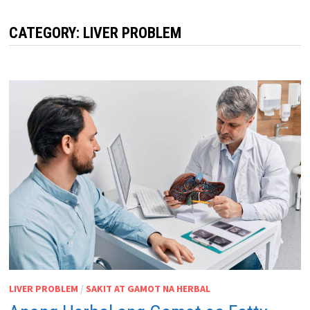
CATEGORY:
LIVER PROBLEM
LIVER PROBLEM
/
SAKIT AT GAMOT NA HERBAL