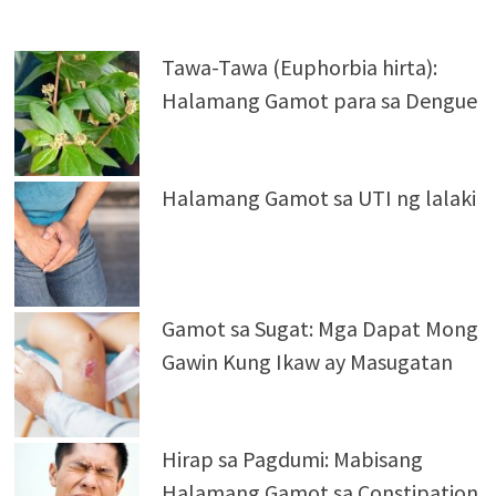
Tawa-Tawa (Euphorbia hirta):
Halamang Gamot para sa Dengue
Halamang Gamot sa UTI ng lalaki
Gamot sa Sugat: Mga Dapat Mong
Gawin Kung Ikaw ay Masugatan
Hirap sa Pagdumi: Mabisang
Halamang Gamot sa Constipation