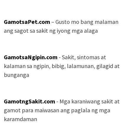
GamotsaPet.com
– Gusto mo bang malaman
ang sagot sa sakit ng iyong mga alaga
GamotsaNgipin.com
- Sakit, sintomas at
kalaman sa ngipin, bibig, lalamunan, gilagid at
bunganga
GamotngSakit.com
- Mga karaniwang sakit at
gamot para maiwasan ang paglala ng mga
karamdaman