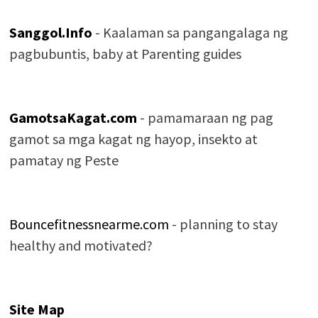
Sanggol.Info
- Kaalaman sa pangangalaga ng
pagbubuntis, baby at Parenting guides
GamotsaKagat.com
- pamamaraan ng pag
gamot sa mga kagat ng hayop, insekto at
pamatay ng Peste
Bouncefitnessnearme.com
- planning to stay
healthy and motivated?
Site Map