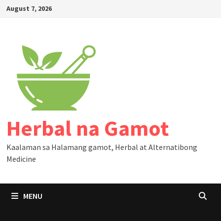
Skip
August 7, 2026
to
content
Herbal na Gamot
Kaalaman sa Halamang gamot, Herbal at Alternatibong
Medicine
MENU