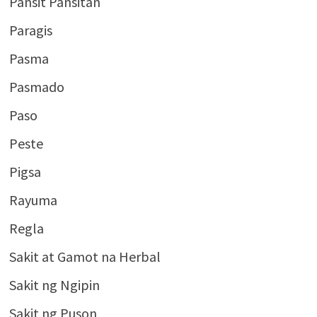
Pansit Pansitan
Paragis
Pasma
Pasmado
Paso
Peste
Pigsa
Rayuma
Regla
Sakit at Gamot na Herbal
Sakit ng Ngipin
Sakit ng Puson