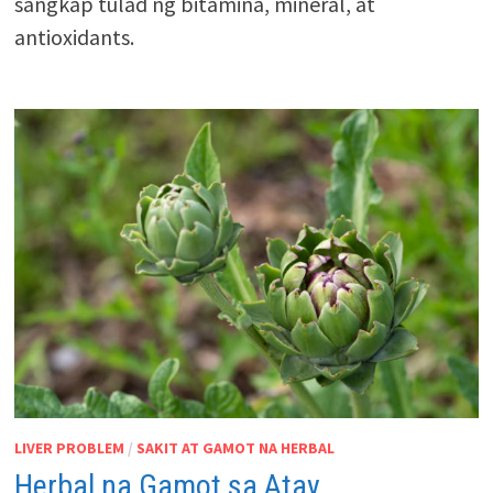
sangkap tulad ng bitamina, mineral, at
antioxidants.
LIVER PROBLEM
/
SAKIT AT GAMOT NA HERBAL
Herbal na Gamot sa Atay