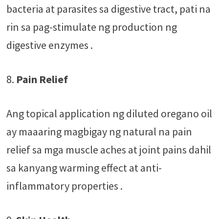
bacteria at parasites sa digestive tract, pati na
rin sa pag-stimulate ng production ng
digestive enzymes .
8.
Pain Relief
Ang topical application ng diluted oregano oil
ay maaaring magbigay ng natural na pain
relief sa mga muscle aches at joint pains dahil
sa kanyang warming effect at anti-
inflammatory properties .