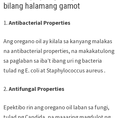
bilang halamang gamot
1.
Antibacterial Properties
Ang oregano oil ay kilala sa kanyang malakas
na antibacterial properties, na makakatulong
sa paglaban sa iba’t ibang uri ng bacteria
tulad ng E. coli at Staphylococcus aureus​ .
2.
Antifungal Properties
Epektibo rin ang oregano oil laban sa fungi,
tulad ng Candida, na maaaring magdulot ng