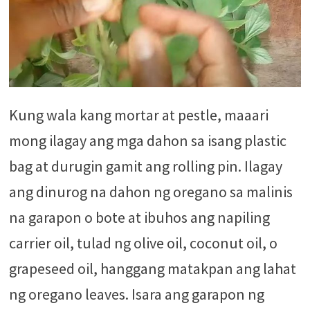
Kung wala kang mortar at pestle, maaari
mong ilagay ang mga dahon sa isang plastic
bag at durugin gamit ang rolling pin. Ilagay
ang dinurog na dahon ng oregano sa malinis
na garapon o bote at ibuhos ang napiling
carrier oil, tulad ng olive oil, coconut oil, o
grapeseed oil, hanggang matakpan ang lahat
ng oregano leaves. Isara ang garapon ng