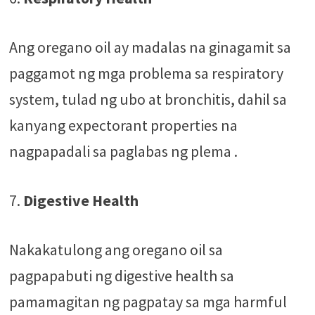
Ang oregano oil ay madalas na ginagamit sa
paggamot ng mga problema sa respiratory
system, tulad ng ubo at bronchitis, dahil sa
kanyang expectorant properties na
nagpapadali sa paglabas ng plema .
7.
Digestive Health
Nakakatulong ang oregano oil sa
pagpapabuti ng digestive health sa
pamamagitan ng pagpatay sa mga harmful