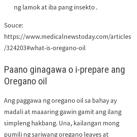
ng lamok at iba pang insekto .
Souce:
https://www.medicalnewstoday.com/articles
/324203#what-is-oregano-oil
Paano ginagawa o i-prepare ang
Oregano oil
Ang paggawa ng oregano oil sa bahay ay
madali at maaaring gawin gamit ang ilang
simpleng hakbang. Una, kailangan mong
pumili ng sariwang oregano leaves at