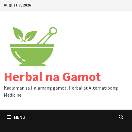
Skip
August 7, 2026
to
content
Herbal na Gamot
Kaalaman sa Halamang gamot, Herbal at Alternatibong
Medicine
MENU