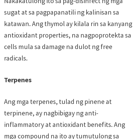
Nakakatulong ito sa pag-disinfect ng mga
sugat at sa pagpapanatili ng kalinisan sa
katawan. Ang thymol ay kilala rin sa kanyang
antioxidant properties, na nagpoprotekta sa
cells mula sa damage na dulot ng free
radicals.
Terpenes
Ang mga terpenes, tulad ng pinene at
terpinene, ay nagbibigay ng anti-
inflammatory at antioxidant benefits. Ang
mga compound na ito ay tumutulong sa