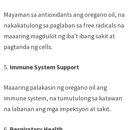
Mayaman sa antioxidants ang oregano oil, na
nakakatulong sa paglaban sa free radicals na
maaaring magdulot ng iba’t ibang sakit at
pagtanda ng cells​.
5.
Immune System Support
Maaaring palakasin ng oregano oil ang
immune system, na tumutulong sa katawan
na labanan ang mga impeksyon at sakit​​.
6.
Respiratory Health