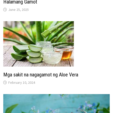
Halamang Gamot
June 25, 2025
Mga sakit na nagagamot ng Aloe Vera
February 10, 2024