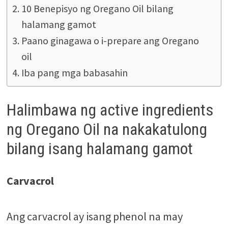
10 Benepisyo ng Oregano Oil bilang
halamang gamot
Paano ginagawa o i-prepare ang Oregano
oil
Iba pang mga babasahin
Halimbawa ng active ingredients
ng Oregano Oil na nakakatulong
bilang isang halamang gamot
Carvacrol
Ang carvacrol ay isang phenol na may