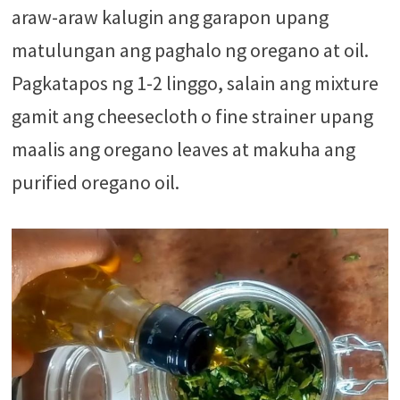
araw-araw kalugin ang garapon upang
matulungan ang paghalo ng oregano at oil.
Pagkatapos ng 1-2 linggo, salain ang mixture
gamit ang cheesecloth o fine strainer upang
maalis ang oregano leaves at makuha ang
purified oregano oil.