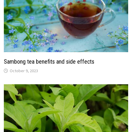
Sambong tea benefits and side effects
October 9, 2023