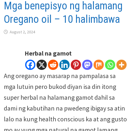
Mga benepisyo ng halamang
Oregano oil – 10 halimbawa
August 2, 2024
Herbal na gamot
Ang oregano ay masarap na pampalasa sa
mga lutuin pero bukod diyan isa din itong
super herbal na halamang gamot dahil sa
dami ng kabutihan na pwedeng ibigay sa atin
lalo na kung health conscious ka at ang gusto
mo ay yung mga natural na gamot lamang.