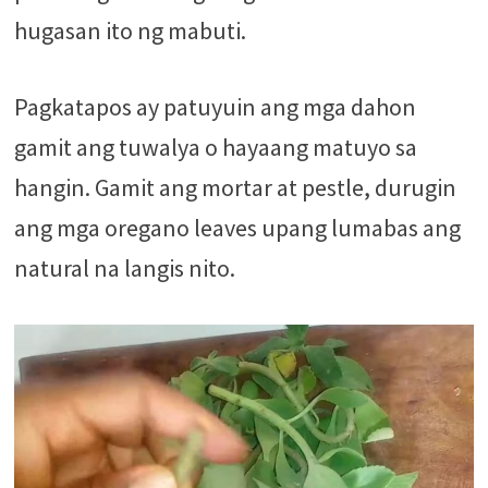
hugasan ito ng mabuti.
Pagkatapos ay patuyuin ang mga dahon
gamit ang tuwalya o hayaang matuyo sa
hangin. Gamit ang mortar at pestle, durugin
ang mga oregano leaves upang lumabas ang
natural na langis nito.