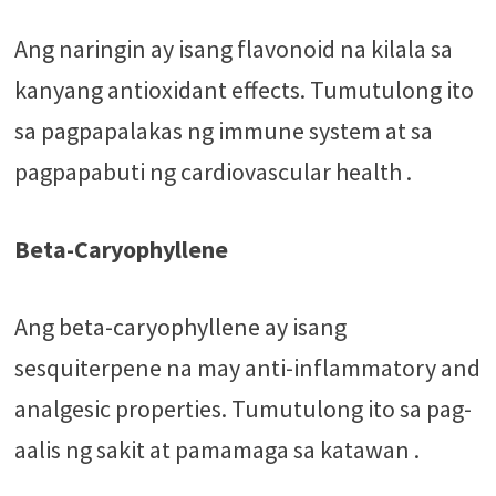
Ang naringin ay isang flavonoid na kilala sa
kanyang antioxidant effects. Tumutulong ito
sa pagpapalakas ng immune system at sa
pagpapabuti ng cardiovascular health .
Beta-Caryophyllene
Ang beta-caryophyllene ay isang
sesquiterpene na may anti-inflammatory and
analgesic properties. Tumutulong ito sa pag-
aalis ng sakit at pamamaga sa katawan .