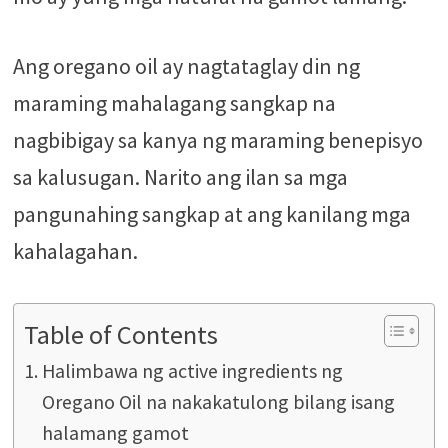
Ang oregano oil ay nagtataglay din ng
maraming mahalagang sangkap na
nagbibigay sa kanya ng maraming benepisyo
sa kalusugan. Narito ang ilan sa mga
pangunahing sangkap at ang kanilang mga
kahalagahan.
Table of Contents
Halimbawa ng active ingredients ng
Oregano Oil na nakakatulong bilang isang
halamang gamot