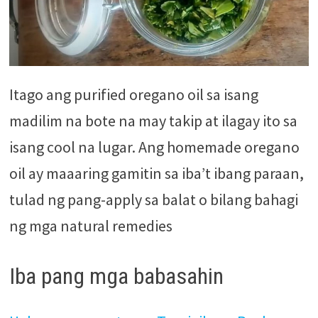
Itago ang purified oregano oil sa isang
madilim na bote na may takip at ilagay ito sa
isang cool na lugar. Ang homemade oregano
oil ay maaaring gamitin sa iba’t ibang paraan,
tulad ng pang-apply sa balat o bilang bahagi
ng mga natural remedies
Iba pang mga babasahin