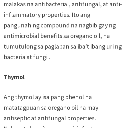
malakas na antibacterial, antifungal, at anti-
inflammatory properties. Ito ang
pangunahing compound na nagbibigay ng
antimicrobial benefits sa oregano oil, na
tumutulong sa paglaban sa iba’t ibang uri ng
bacteria at fungi​ .
Thymol
Ang thymol ay isa pang phenol na
matatagpuan sa oregano oil na may
antiseptic at antifungal properties.