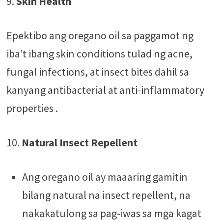
9.
Skin Health
Epektibo ang oregano oil sa paggamot ng
iba’t ibang skin conditions tulad ng acne,
fungal infections, at insect bites dahil sa
kanyang antibacterial at anti-inflammatory
properties​ ​.
10.
Natural Insect Repellent
Ang oregano oil ay maaaring gamitin
bilang natural na insect repellent, na
nakakatulong sa pag-iwas sa mga kagat