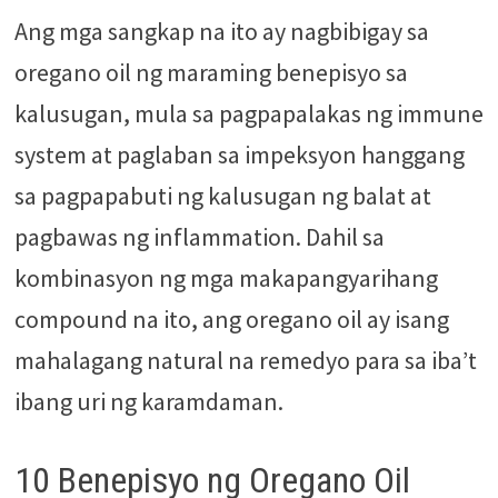
Ang mga sangkap na ito ay nagbibigay sa
oregano oil ng maraming benepisyo sa
kalusugan, mula sa pagpapalakas ng immune
system at paglaban sa impeksyon hanggang
sa pagpapabuti ng kalusugan ng balat at
pagbawas ng inflammation. Dahil sa
kombinasyon ng mga makapangyarihang
compound na ito, ang oregano oil ay isang
mahalagang natural na remedyo para sa iba’t
ibang uri ng karamdaman.
10 Benepisyo ng Oregano Oil