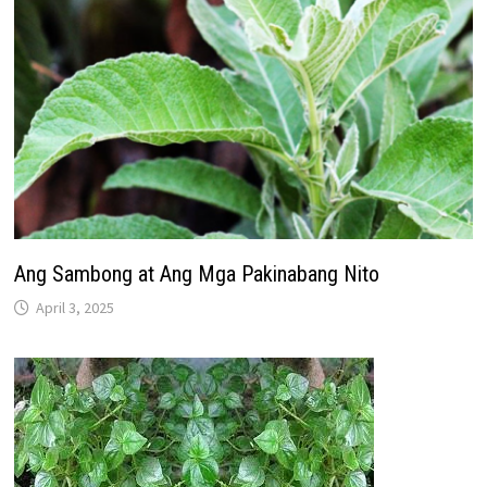
Ang Sambong at Ang Mga Pakinabang Nito
April 3, 2025