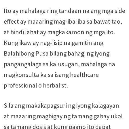
Ito ay mahalaga ring tandaan na ang mga side
effect ay maaaring mag-iba-iba sa bawat tao,
at hindi lahat ay magkakaroon ng mga ito.
Kung ikaw ay nag-iisip na gamitin ang
Balahibong Pusa bilang bahagi ng iyong
pangangalaga sa kalusugan, mahalaga na
magkonsulta ka sa isang healthcare
professional o herbalist.
Sila ang makakapagsuri ng iyong kalagayan
at maaaring magbigay ng tamang gabay ukol
sa tamang dosis at kung paano ito dapat