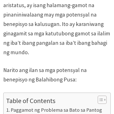
aristatus, ay isang halamang-gamot na
pinaniniwalaang may mga potensyal na
benepisyo sa kalusugan. Ito ay karaniwang
ginagamit sa mga katutubong gamot sa ilalim
ng iba’t ibang pangalan sa iba’t ibang bahagi
ng mundo.
Narito ang ilan sa mga potensyal na
benepisyo ng Balahibong Pusa:
Table of Contents
Paggamot ng Problema sa Bato sa Pantog