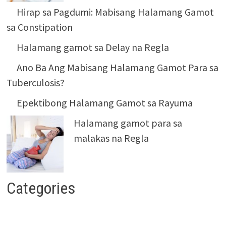
Hirap sa Pagdumi: Mabisang Halamang Gamot
sa Constipation
Halamang gamot sa Delay na Regla
Ano Ba Ang Mabisang Halamang Gamot Para sa
Tuberculosis?
Epektibong Halamang Gamot sa Rayuma
Halamang gamot para sa
malakas na Regla
Categories