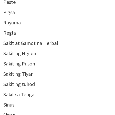
Peste
Pigsa
Rayuma
Regla
Sakit at Gamot na Herbal
Sakit ng Ngipin
Sakit ng Puson
Sakit ng Tiyan
Sakit ng tuhod
Sakit sa Tenga
Sinus
Sipon