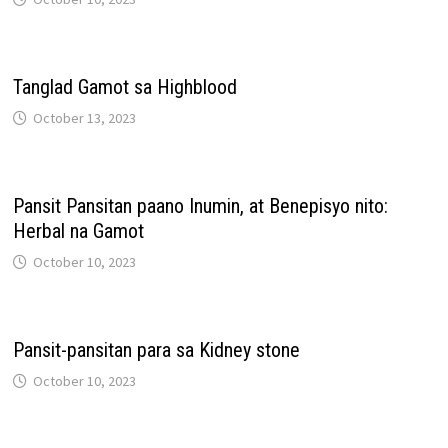
Tanglad Gamot sa Highblood
October 13, 2023
Pansit Pansitan paano Inumin, at Benepisyo nito:
Herbal na Gamot
October 10, 2023
Pansit-pansitan para sa Kidney stone
October 10, 2023