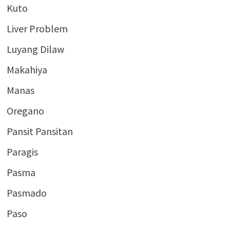
Kuto
Liver Problem
Luyang Dilaw
Makahiya
Manas
Oregano
Pansit Pansitan
Paragis
Pasma
Pasmado
Paso