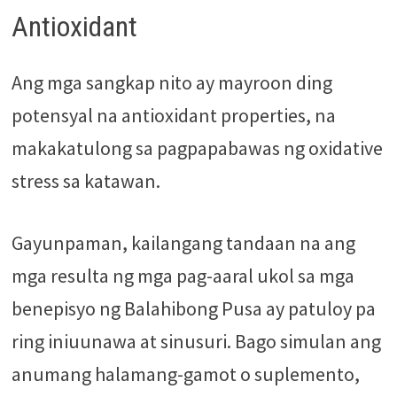
Antioxidant
Ang mga sangkap nito ay mayroon ding
potensyal na antioxidant properties, na
makakatulong sa pagpapabawas ng oxidative
stress sa katawan.
Gayunpaman, kailangang tandaan na ang
mga resulta ng mga pag-aaral ukol sa mga
benepisyo ng Balahibong Pusa ay patuloy pa
ring iniuunawa at sinusuri. Bago simulan ang
anumang halamang-gamot o suplemento,