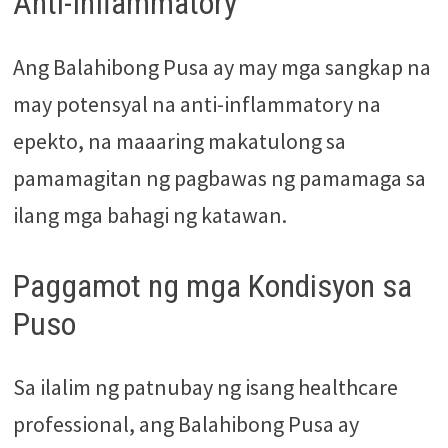
Anti-Inflammatory
Ang Balahibong Pusa ay may mga sangkap na
may potensyal na anti-inflammatory na
epekto, na maaaring makatulong sa
pamamagitan ng pagbawas ng pamamaga sa
ilang mga bahagi ng katawan.
Paggamot ng mga Kondisyon sa
Puso
Sa ilalim ng patnubay ng isang healthcare
professional, ang Balahibong Pusa ay