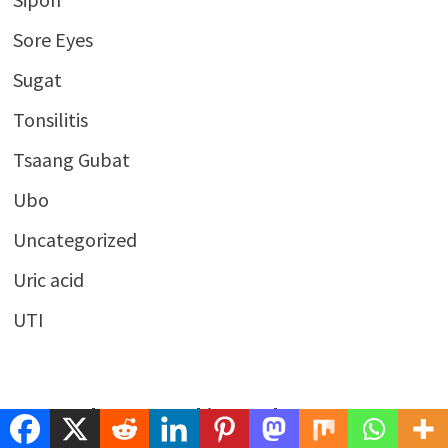
Sore Eyes
Sugat
Tonsilitis
Tsaang Gubat
Ubo
Uncategorized
Uric acid
UTI
Mga Kaalaman sa Sakit at Kalusugan