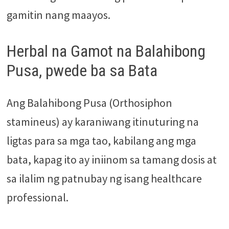
gamitin nang maayos.
Herbal na Gamot na Balahibong
Pusa, pwede ba sa Bata
Ang Balahibong Pusa (Orthosiphon
stamineus) ay karaniwang itinuturing na
ligtas para sa mga tao, kabilang ang mga
bata, kapag ito ay iniinom sa tamang dosis at
sa ilalim ng patnubay ng isang healthcare
professional.