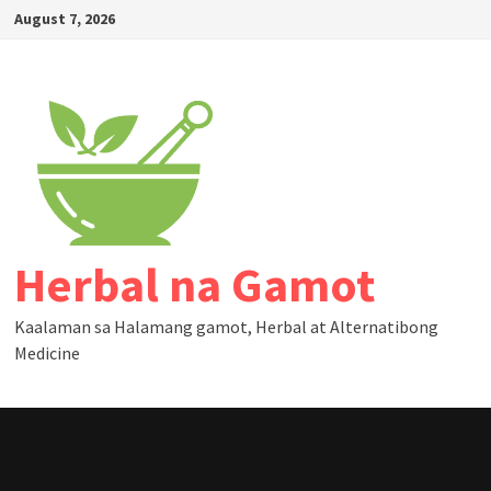
Skip
August 7, 2026
to
content
Herbal na Gamot
Kaalaman sa Halamang gamot, Herbal at Alternatibong
Medicine