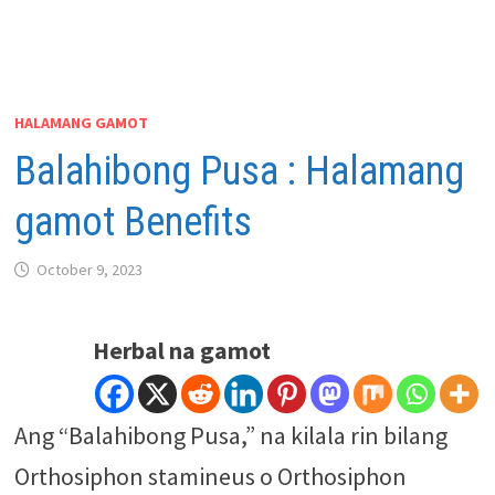
HALAMANG GAMOT
Balahibong Pusa : Halamang
gamot Benefits
October 9, 2023
Herbal na gamot
Ang “Balahibong Pusa,” na kilala rin bilang
Orthosiphon stamineus o Orthosiphon