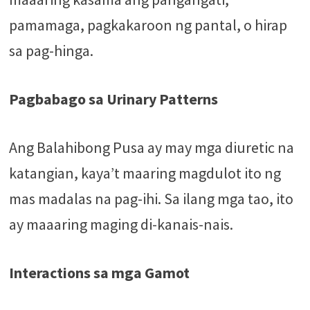
pamamaga, pagkakaroon ng pantal, o hirap
sa pag-hinga.
Pagbabago sa Urinary Patterns
Ang Balahibong Pusa ay may mga diuretic na
katangian, kaya’t maaring magdulot ito ng
mas madalas na pag-ihi. Sa ilang mga tao, ito
ay maaaring maging di-kanais-nais.
Interactions sa mga Gamot