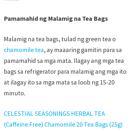
Pamamahid ng Malamig na Tea Bags
Malamig na tea bags, tulad ng green tea o
chamomile tea
, ay maaaring gamitin para sa
pamamahid sa mga mata. Ilagay ang mga tea
bags sa refrigerator para malamig ang mga ito
at ilagay ito sa mga mata sa loob ng 15-20
minuto.
CELESTIAL SEASONINGS HERBAL TEA
(Caffeine Free) Chamomile 20 Tea Bags (25g)