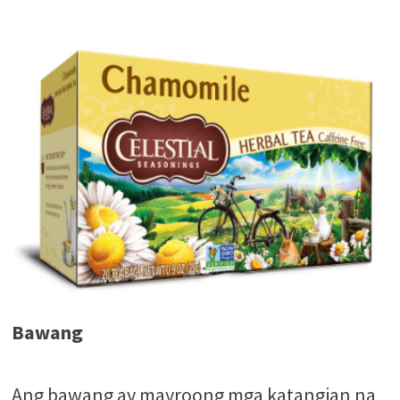
Bawang
Ang bawang ay mayroong mga katangian na