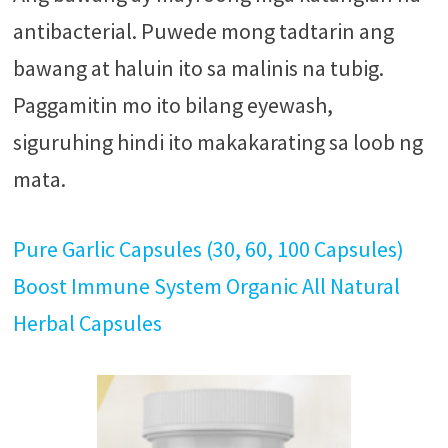
antibacterial. Puwede mong tadtarin ang
bawang at haluin ito sa malinis na tubig.
Paggamitin mo ito bilang eyewash,
siguruhing hindi ito makakarating sa loob ng
mata.
Pure Garlic Capsules (30, 60, 100 Capsules)
Boost Immune System Organic All Natural
Herbal Capsules