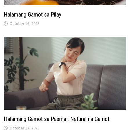
Halamang Gamot sa Pilay
October 16, 2023
Halamang Gamot sa Pasma : Natural na Gamot
October 12, 2023