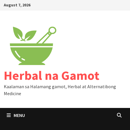
Skip
August 7, 2026
to
content
Herbal na Gamot
Kaalaman sa Halamang gamot, Herbal at Alternatibong
Medicine
MENU