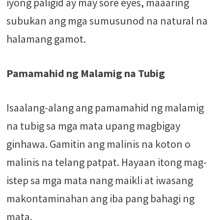
iyong paligid ay may sore eyes, maaaring
subukan ang mga sumusunod na natural na
halamang gamot.
Pamamahid ng Malamig na Tubig
Isaalang-alang ang pamamahid ng malamig
na tubig sa mga mata upang magbigay
ginhawa. Gamitin ang malinis na koton o
malinis na telang patpat. Hayaan itong mag-
istep sa mga mata nang maikli at iwasang
makontaminahan ang iba pang bahagi ng
mata.