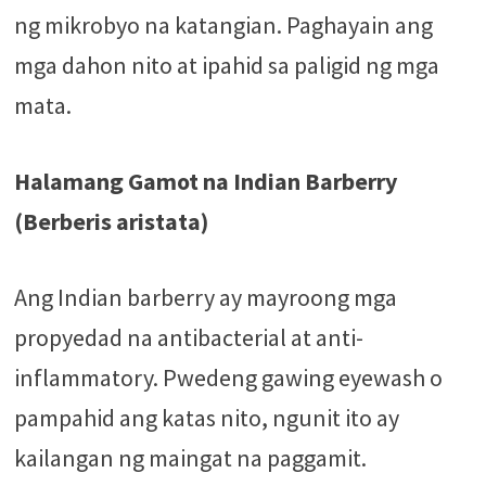
ng mikrobyo na katangian. Paghayain ang
mga dahon nito at ipahid sa paligid ng mga
mata.
Halamang Gamot na Indian Barberry
(Berberis aristata)
Ang Indian barberry ay mayroong mga
propyedad na antibacterial at anti-
inflammatory. Pwedeng gawing eyewash o
pampahid ang katas nito, ngunit ito ay
kailangan ng maingat na paggamit.