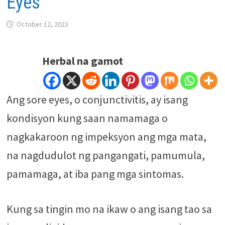
Eyes
October 12, 2023
Herbal na gamot
Ang sore eyes, o conjunctivitis, ay isang
kondisyon kung saan namamaga o
nagkakaroon ng impeksyon ang mga mata,
na nagdudulot ng pangangati, pamumula,
pamamaga, at iba pang mga sintomas.
Kung sa tingin mo na ikaw o ang isang tao sa