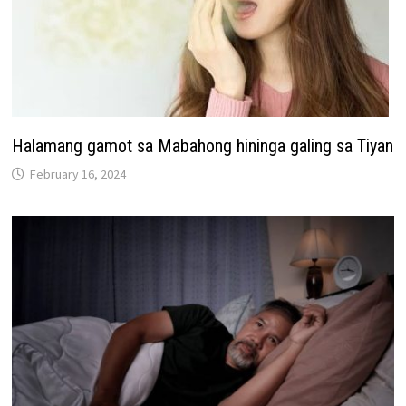
Halamang gamot sa Mabahong hininga galing sa Tiyan
February 16, 2024