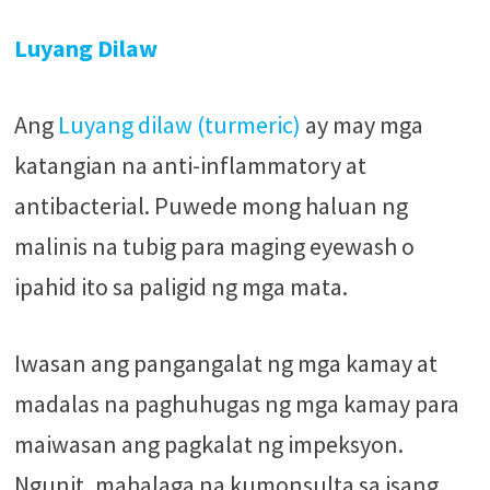
Luyang Dilaw
Ang
Luyang dilaw (turmeric)
ay may mga
katangian na anti-inflammatory at
antibacterial. Puwede mong haluan ng
malinis na tubig para maging eyewash o
ipahid ito sa paligid ng mga mata.
Iwasan ang pangangalat ng mga kamay at
madalas na paghuhugas ng mga kamay para
maiwasan ang pagkalat ng impeksyon.
Ngunit, mahalaga na kumonsulta sa isang