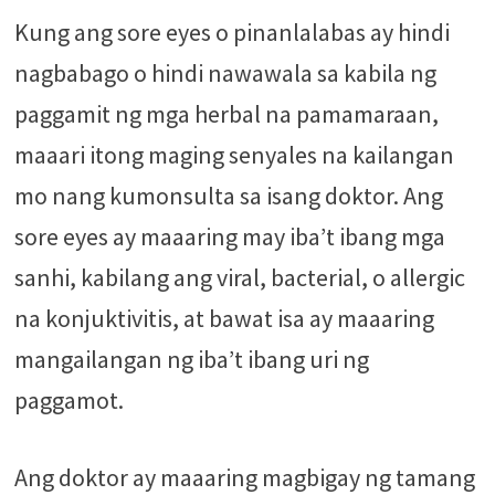
Kung ang sore eyes o pinanlalabas ay hindi
nagbabago o hindi nawawala sa kabila ng
paggamit ng mga herbal na pamamaraan,
maaari itong maging senyales na kailangan
mo nang kumonsulta sa isang doktor. Ang
sore eyes ay maaaring may iba’t ibang mga
sanhi, kabilang ang viral, bacterial, o allergic
na konjuktivitis, at bawat isa ay maaaring
mangailangan ng iba’t ibang uri ng
paggamot.
Ang doktor ay maaaring magbigay ng tamang