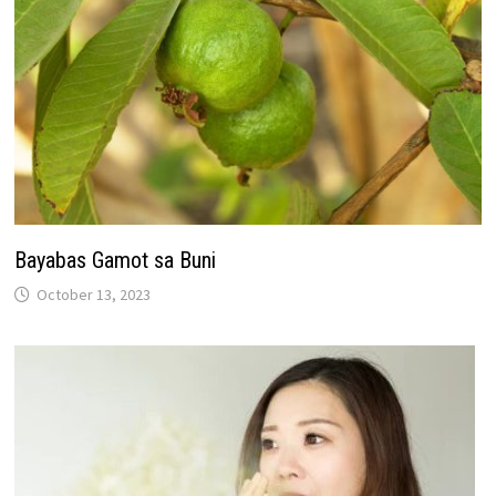
Bayabas Gamot sa Buni
October 13, 2023