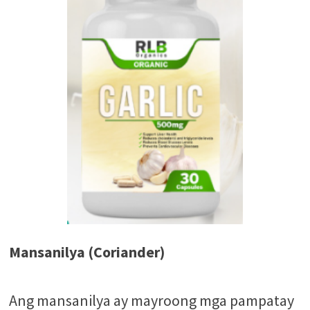
Mansanilya (Coriander)
Ang mansanilya ay mayroong mga pampatay