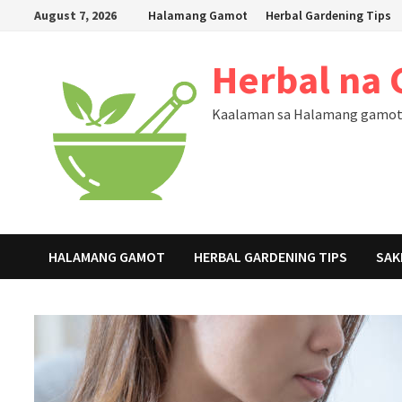
Skip
August 7, 2026
Halamang Gamot
Herbal Gardening Tips
to
content
Herbal na
Kaalaman sa Halamang gamot, 
HALAMANG GAMOT
HERBAL GARDENING TIPS
SAK