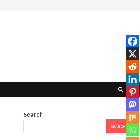
Search
SEARCH