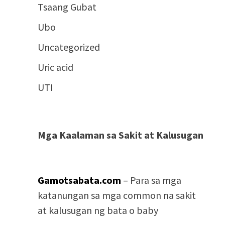
Tsaang Gubat
Ubo
Uncategorized
Uric acid
UTI
Mga Kaalaman sa Sakit at Kalusugan
Gamotsabata.com
– Para sa mga
katanungan sa mga common na sakit
at kalusugan ng bata o baby