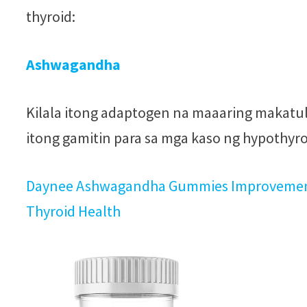
thyroid:
Ashwagandha
Kilala itong adaptogen na maaaring makatul
itong gamitin para sa mga kaso ng hypothyro
Daynee Ashwagandha Gummies Improvement S
Thyroid Health