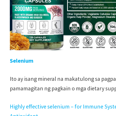
Selenium
Ito ay isang mineral na makatulong sa pagpa
pamamagitan ng pagkain o mga dietary sup
Highly effective selenium – for Immune Syst