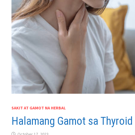
SAKIT AT GAMOT NA HERBAL
Halamang Gamot sa Thyroid
October 17, 2023