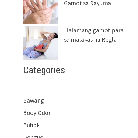
Gamot sa Rayuma
Halamang gamot para
sa malakas na Regla
Categories
Bawang
Body Odor
Buhok
Dengue