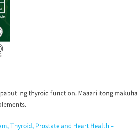
pabuti ng thyroid function. Maaari itong makuha
plements.
em, Thyroid, Prostate and Heart Health –