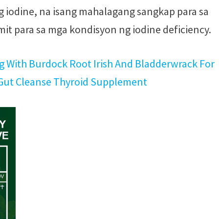
g iodine, na isang mahalagang sangkap para sa
it para sa mga kondisyon ng iodine deficiency.
g With Burdock Root Irish And Bladderwrack For
 Gut Cleanse Thyroid Supplement