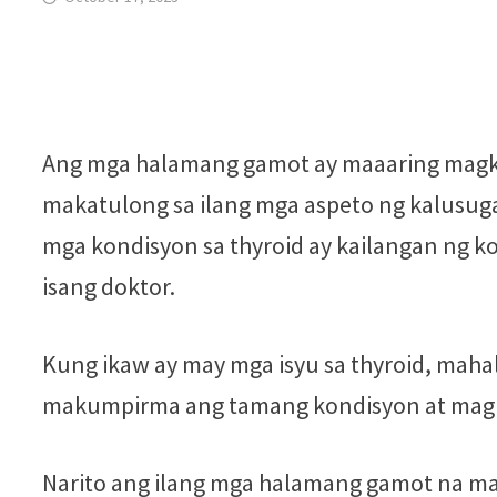
Ang mga halamang gamot ay maaaring magka
makatulong sa ilang mga aspeto ng kalusuga
mga kondisyon sa thyroid ay kailangan ng 
isang doktor.
Kung ikaw ay may mga isyu sa thyroid, maha
makumpirma ang tamang kondisyon at magb
Narito ang ilang mga halamang gamot na ma