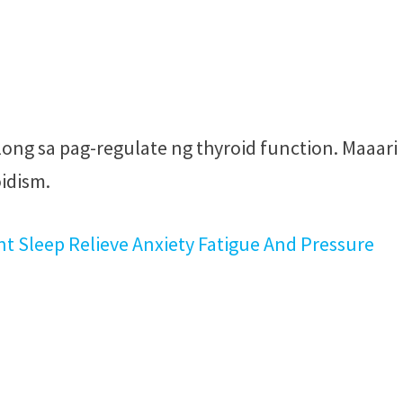
ong sa pag-regulate ng thyroid function. Maaari
idism.
leep Relieve Anxiety Fatigue And Pressure