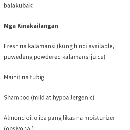
balakubak:
Mga Kinakailangan
Fresh na kalamansi (kung hindi available,
puwedeng powdered kalamansi juice)
Mainit na tubig
Shampoo (mild at hypoallergenic)
Almond oil o iba pang likas na moisturizer
(opsiyonal)