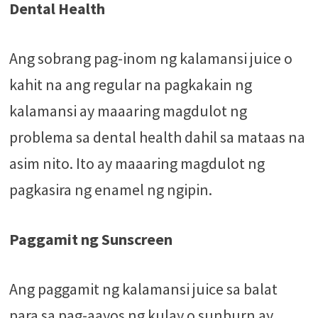
Dental Health
Ang sobrang pag-inom ng kalamansi juice o
kahit na ang regular na pagkakain ng
kalamansi ay maaaring magdulot ng
problema sa dental health dahil sa mataas na
asim nito. Ito ay maaaring magdulot ng
pagkasira ng enamel ng ngipin.
Paggamit ng Sunscreen
Ang paggamit ng kalamansi juice sa balat
para sa pag-aayos ng kulay o sunburn ay