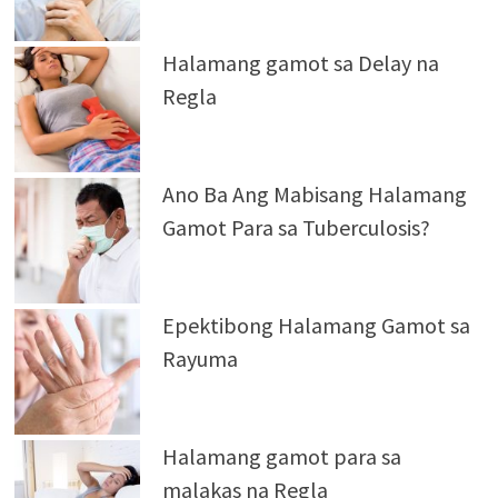
Halamang gamot sa Delay na
Regla
Ano Ba Ang Mabisang Halamang
Gamot Para sa Tuberculosis?
Epektibong Halamang Gamot sa
Rayuma
Halamang gamot para sa
malakas na Regla