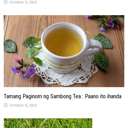
October 9, 2023
Tamang Paginom ng Sambong Tea : Paano ito ihanda
October 9, 2023