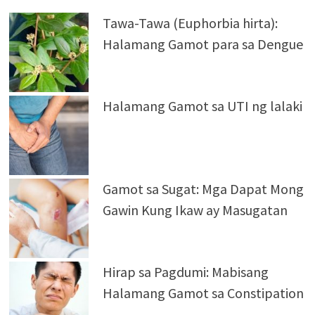
Tawa-Tawa (Euphorbia hirta):
Halamang Gamot para sa Dengue
Halamang Gamot sa UTI ng lalaki
Gamot sa Sugat: Mga Dapat Mong
Gawin Kung Ikaw ay Masugatan
Hirap sa Pagdumi: Mabisang
Halamang Gamot sa Constipation