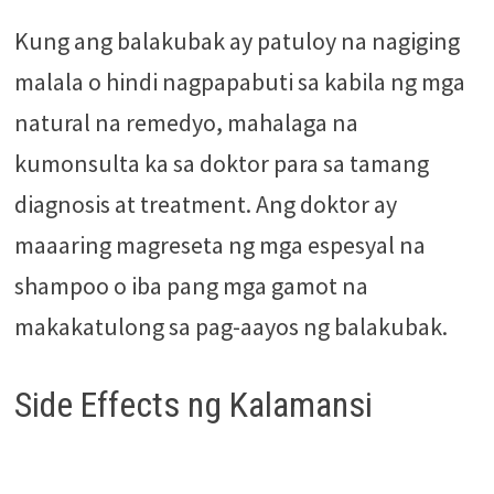
Kung ang balakubak ay patuloy na nagiging
malala o hindi nagpapabuti sa kabila ng mga
natural na remedyo, mahalaga na
kumonsulta ka sa doktor para sa tamang
diagnosis at treatment. Ang doktor ay
maaaring magreseta ng mga espesyal na
shampoo o iba pang mga gamot na
makakatulong sa pag-aayos ng balakubak.
Side Effects ng Kalamansi