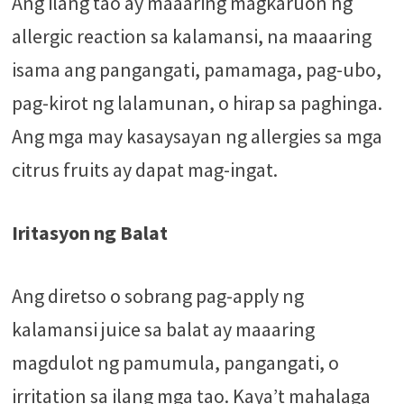
Ang ilang tao ay maaaring magkaruon ng
allergic reaction sa kalamansi, na maaaring
isama ang pangangati, pamamaga, pag-ubo,
pag-kirot ng lalamunan, o hirap sa paghinga.
Ang mga may kasaysayan ng allergies sa mga
citrus fruits ay dapat mag-ingat.
Iritasyon ng Balat
Ang diretso o sobrang pag-apply ng
kalamansi juice sa balat ay maaaring
magdulot ng pamumula, pangangati, o
irritation sa ilang mga tao. Kaya’t mahalaga