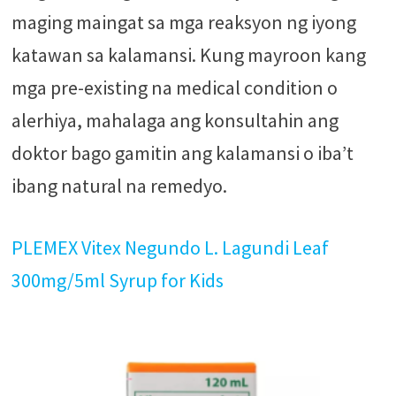
maging maingat sa mga reaksyon ng iyong
katawan sa kalamansi. Kung mayroon kang
mga pre-existing na medical condition o
alerhiya, mahalaga ang konsultahin ang
doktor bago gamitin ang kalamansi o iba’t
ibang natural na remedyo.
PLEMEX Vitex Negundo L. Lagundi Leaf
300mg/5ml Syrup for Kids