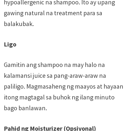
hypoallergenic na shampoo. Ito ay upang
gawing natural na treatment para sa
balakubak.
Ligo
Gamitin ang shampoo na may halo na
kalamansi juice sa pang-araw-araw na
paliligo. Magmasaheng ng maayos at hayaan
itong magtagal sa buhok ng ilang minuto
bago banlawan.
Pahid ng Moisturizer (Opsiyonal)