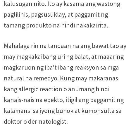
kalusugan nito. Ito ay kasama ang wastong
paglilinis, pagsusuklay, at paggamit ng
tamang produkto na hindi nakakairita.
Mahalaga rin na tandaan na ang bawat tao ay
may magkakaibang uri ng balat, at maaaring
magkaruon ng iba’t ibang reaksyon sa mga
natural na remedyo. Kung may makaranas
kang allergic reaction o anumang hindi
kanais-nais na epekto, itigil ang paggamit ng
kalamansi sa iyong buhok at kumonsulta sa
doktor o dermatologist.