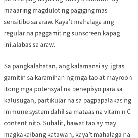
maaaring magdulot ng pagiging mas
sensitibo sa araw. Kaya’t mahalaga ang
regular na paggamit ng sunscreen kapag
inilalabas sa araw.
Sa pangkalahatan, ang kalamansi ay ligtas
gamitin sa karamihan ng mga tao at mayroon
itong mga potensyal na benepisyo para sa
kalusugan, partikular na sa pagpapalakas ng
immune system dahil sa mataas na vitamin C
content nito. Subalit, bawat tao ay may
magkakaibang katawan, kaya’t mahalaga na