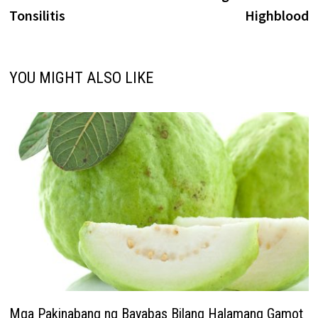
navigation
Tonsilitis
Highblood
YOU MIGHT ALSO LIKE
Mga Pakinabang ng Bayabas Bilang Halamang Gamot