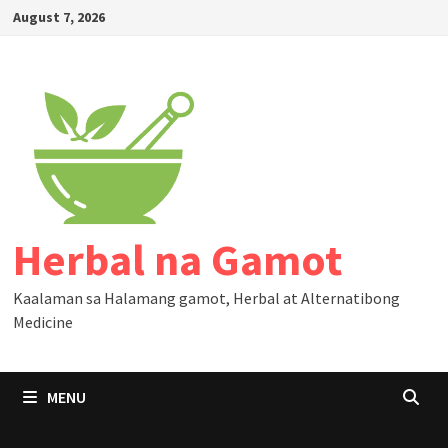
Skip
August 7, 2026
to
content
Herbal na Gamot
Kaalaman sa Halamang gamot, Herbal at Alternatibong
Medicine
MENU