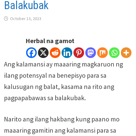
Balakubak
October 13, 2023
Herbal na gamot
Ang kalamansi ay maaaring magkaruon ng
ilang potensyal na benepisyo para sa
kalusugan ng balat, kasama na rito ang
pagpapabawas sa balakubak.
Narito ang ilang hakbang kung paano mo
maaaring gamitin ang kalamansi para sa