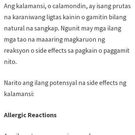
Ang kalamansi, o calamondin, ay isang prutas
na karaniwang ligtas kainin o gamitin bilang
natural na sangkap. Ngunit may mga ilang
mga tao na maaaring magkaruon ng
reaksyon o side effects sa pagkain o paggamit
nito.
Narito ang ilang potensyal na side effects ng
kalamansi:
Allergic Reactions