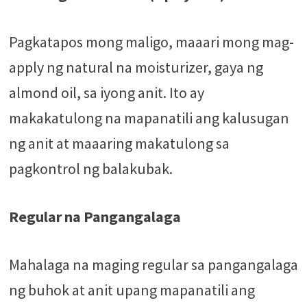
Pagkatapos mong maligo, maaari mong mag-
apply ng natural na moisturizer, gaya ng
almond oil, sa iyong anit. Ito ay
makakatulong na mapanatili ang kalusugan
ng anit at maaaring makatulong sa
pagkontrol ng balakubak.
Regular na Pangangalaga
Mahalaga na maging regular sa pangangalaga
ng buhok at anit upang mapanatili ang