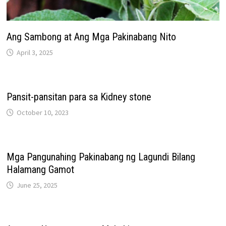
Ang Sambong at Ang Mga Pakinabang Nito
April 3, 2025
Pansit-pansitan para sa Kidney stone
October 10, 2023
Mga Pangunahing Pakinabang ng Lagundi Bilang
Halamang Gamot
June 25, 2025