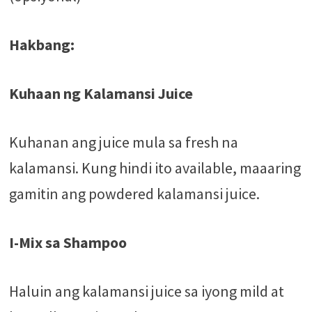
Hakbang:
Kuhaan ng Kalamansi Juice
Kuhanan ang juice mula sa fresh na
kalamansi. Kung hindi ito available, maaaring
gamitin ang powdered kalamansi juice.
I-Mix sa Shampoo
Haluin ang kalamansi juice sa iyong mild at