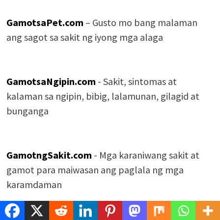
GamotsaPet.com
– Gusto mo bang malaman
ang sagot sa sakit ng iyong mga alaga
GamotsaNgipin.com
- Sakit, sintomas at
kalaman sa ngipin, bibig, lalamunan, gilagid at
bunganga
GamotngSakit.com
- Mga karaniwang sakit at
gamot para maiwasan ang paglala ng mga
karamdaman