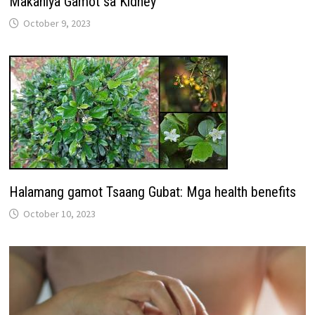
Makahiya Gamot sa Kidney
October 9, 2023
Halamang gamot Tsaang Gubat: Mga health benefits
October 10, 2023