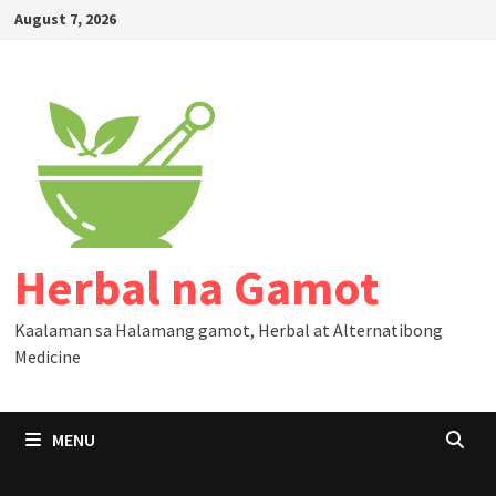
Skip
August 7, 2026
to
content
Herbal na Gamot
Kaalaman sa Halamang gamot, Herbal at Alternatibong
Medicine
MENU