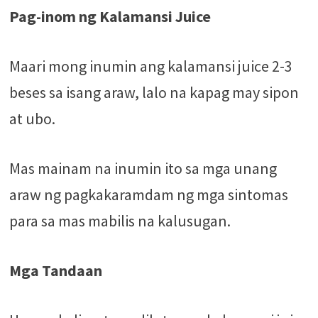
Pag-inom ng Kalamansi Juice
Maari mong inumin ang kalamansi juice 2-3
beses sa isang araw, lalo na kapag may sipon
at ubo.
Mas mainam na inumin ito sa mga unang
araw ng pagkakaramdam ng mga sintomas
para sa mas mabilis na kalusugan.
Mga Tandaan