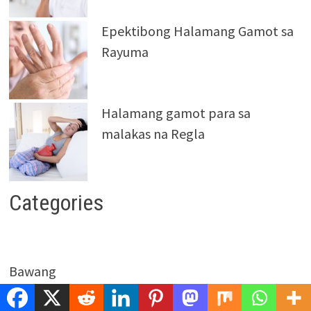
Epektibong Halamang Gamot sa
Rayuma
Halamang gamot para sa
malakas na Regla
Categories
Bawang
Body Odor