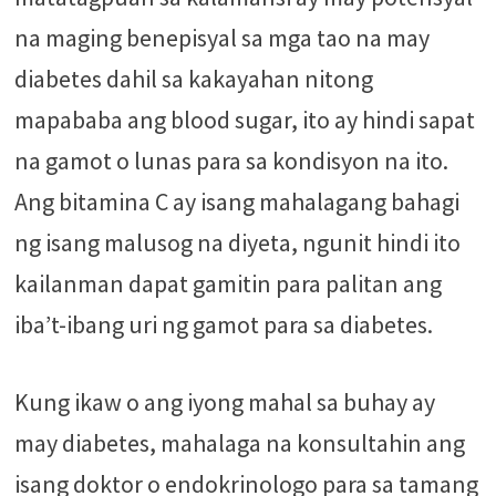
na maging benepisyal sa mga tao na may
diabetes dahil sa kakayahan nitong
mapababa ang blood sugar, ito ay hindi sapat
na gamot o lunas para sa kondisyon na ito.
Ang bitamina C ay isang mahalagang bahagi
ng isang malusog na diyeta, ngunit hindi ito
kailanman dapat gamitin para palitan ang
iba’t-ibang uri ng gamot para sa diabetes.
Kung ikaw o ang iyong mahal sa buhay ay
may diabetes, mahalaga na konsultahin ang
isang doktor o endokrinologo para sa tamang