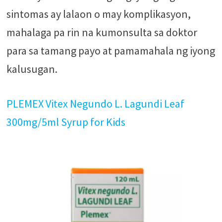
sintomas ay lalaon o may komplikasyon,
mahalaga pa rin na kumonsulta sa doktor
para sa tamang payo at pamamahala ng iyong
kalusugan.
PLEMEX Vitex Negundo L. Lagundi Leaf
300mg/5ml Syrup for Kids