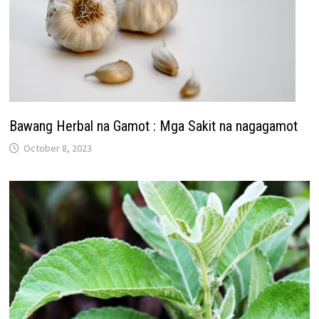
Bawang Herbal na Gamot : Mga Sakit na nagagamot
October 8, 2023