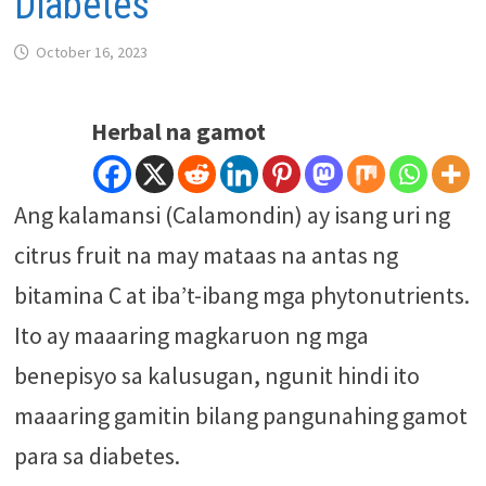
Diabetes
October 16, 2023
Herbal na gamot
Ang kalamansi (Calamondin) ay isang uri ng
citrus fruit na may mataas na antas ng
bitamina C at iba’t-ibang mga phytonutrients.
Ito ay maaaring magkaruon ng mga
benepisyo sa kalusugan, ngunit hindi ito
maaaring gamitin bilang pangunahing gamot
para sa diabetes.