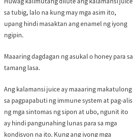
Huwag kalimutang dilute ang kalamansi juice
sa tubig, lalo na kung may mga asim ito,
upang hindi masaktan ang enamel ng iyong
ngipin.
Maaaring dagdagan ng asukal o honey para sa
tamang lasa.
Ang kalamansi juice ay maaaring makatulong
sa pagpapabuti ng immune system at pag-alis
ng mga sintomas ng sipon at ubo, ngunit ito
ay hindi pangunahing lunas para sa mga
kondisyon na ito. Kung ang iyong mga