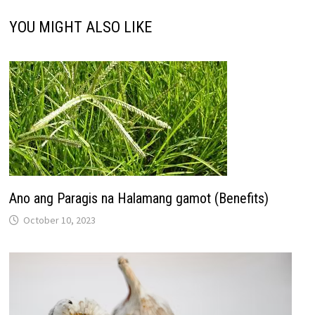
YOU MIGHT ALSO LIKE
Ano ang Paragis na Halamang gamot (Benefits)
October 10, 2023