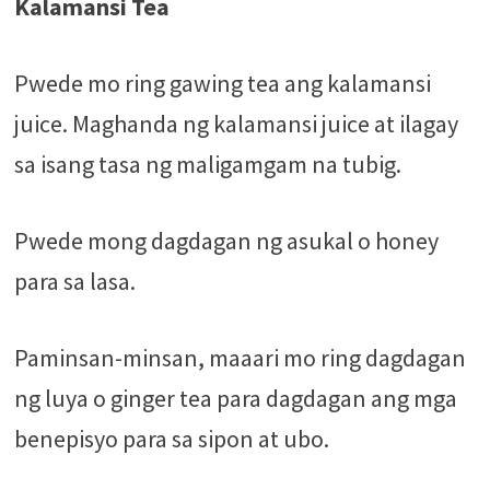
Kalamansi Tea
Pwede mo ring gawing tea ang kalamansi
juice. Maghanda ng kalamansi juice at ilagay
sa isang tasa ng maligamgam na tubig.
Pwede mong dagdagan ng asukal o honey
para sa lasa.
Paminsan-minsan, maaari mo ring dagdagan
ng luya o ginger tea para dagdagan ang mga
benepisyo para sa sipon at ubo.