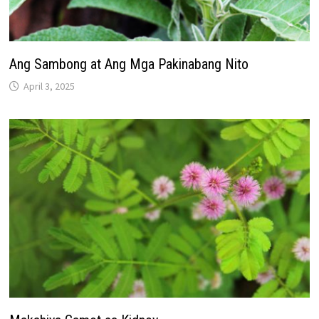
Ang Sambong at Ang Mga Pakinabang Nito
April 3, 2025