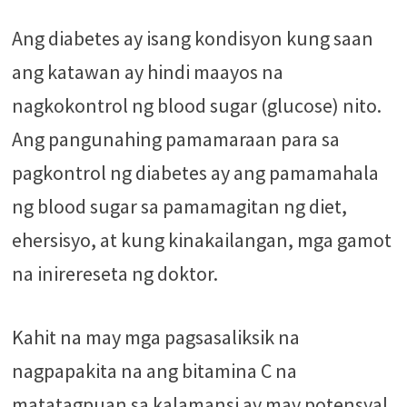
Ang diabetes ay isang kondisyon kung saan
ang katawan ay hindi maayos na
nagkokontrol ng blood sugar (glucose) nito.
Ang pangunahing pamamaraan para sa
pagkontrol ng diabetes ay ang pamamahala
ng blood sugar sa pamamagitan ng diet,
ehersisyo, at kung kinakailangan, mga gamot
na inirereseta ng doktor.
Kahit na may mga pagsasaliksik na
nagpapakita na ang bitamina C na
matatagpuan sa kalamansi ay may potensyal