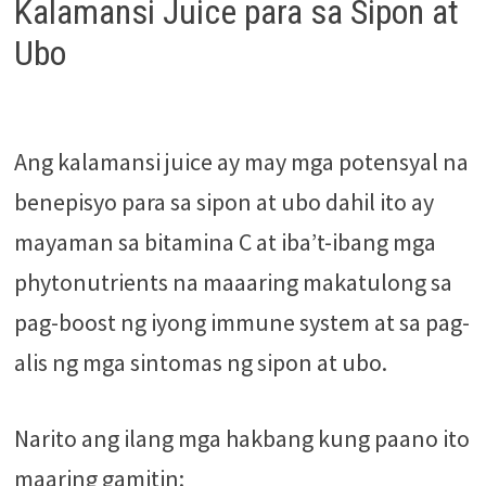
Kalamansi Juice para sa Sipon at
Ubo
Ang kalamansi juice ay may mga potensyal na
benepisyo para sa sipon at ubo dahil ito ay
mayaman sa bitamina C at iba’t-ibang mga
phytonutrients na maaaring makatulong sa
pag-boost ng iyong immune system at sa pag-
alis ng mga sintomas ng sipon at ubo.
Narito ang ilang mga hakbang kung paano ito
maaring gamitin: