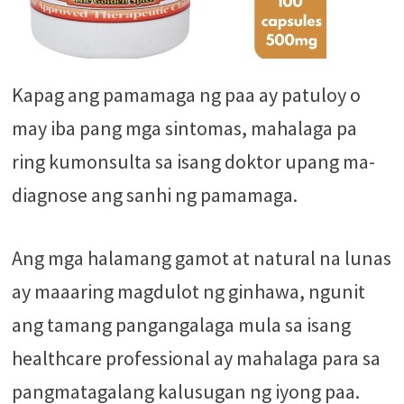
Kapag ang pamamaga ng paa ay patuloy o
may iba pang mga sintomas, mahalaga pa
ring kumonsulta sa isang doktor upang ma-
diagnose ang sanhi ng pamamaga.
Ang mga halamang gamot at natural na lunas
ay maaaring magdulot ng ginhawa, ngunit
ang tamang pangangalaga mula sa isang
healthcare professional ay mahalaga para sa
pangmatagalang kalusugan ng iyong paa.