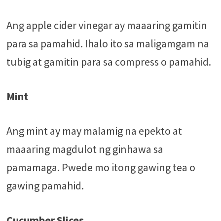
Ang apple cider vinegar ay maaaring gamitin
para sa pamahid. Ihalo ito sa maligamgam na
tubig at gamitin para sa compress o pamahid.
Mint
Ang mint ay may malamig na epekto at
maaaring magdulot ng ginhawa sa
pamamaga. Pwede mo itong gawing tea o
gawing pamahid.
Cucumber Slices