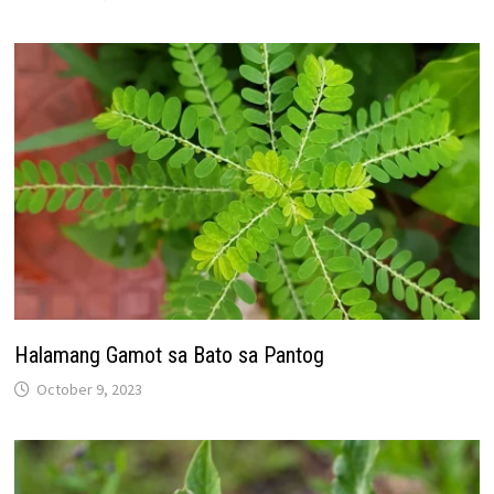
Halamang Gamot sa Bato sa Pantog
October 9, 2023