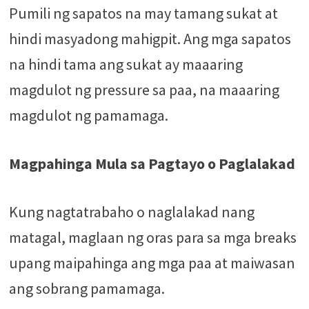
Pumili ng sapatos na may tamang sukat at
hindi masyadong mahigpit. Ang mga sapatos
na hindi tama ang sukat ay maaaring
magdulot ng pressure sa paa, na maaaring
magdulot ng pamamaga.
Magpahinga Mula sa Pagtayo o Paglalakad
Kung nagtatrabaho o naglalakad nang
matagal, maglaan ng oras para sa mga breaks
upang maipahinga ang mga paa at maiwasan
ang sobrang pamamaga.