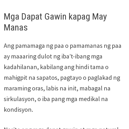
Mga Dapat Gawin kapag May
Manas
Ang pamamaga ng paa o pamamanas ng paa
ay maaaring dulot ng iba’t-ibang mga
kadahilanan, kabilang ang hindi tama o
mahigpit na sapatos, pagtayo o paglakad ng
maraming oras, labis na init, mabagal na
sirkulasyon, o iba pang mga medikal na
kondisyon.