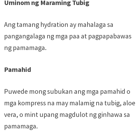
Uminom ng Maraming Tubig
Ang tamang hydration ay mahalaga sa
pangangalaga ng mga paa at pagpapabawas
ng pamamaga.
Pamahid
Puwede mong subukan ang mga pamahid o
mga kompress na may malamig na tubig, aloe
vera, o mint upang magdulot ng ginhawa sa
pamamaga.