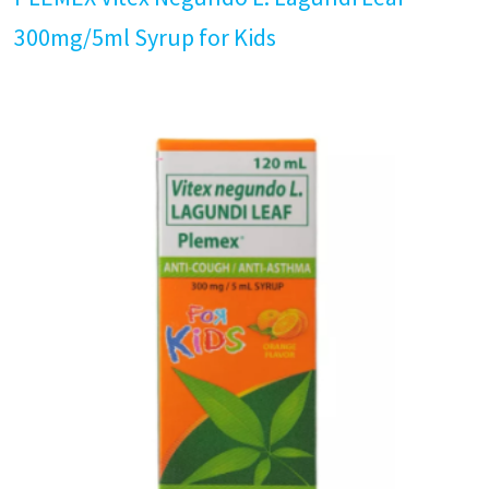
300mg/5ml Syrup for Kids