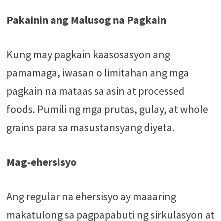
Pakainin ang Malusog na Pagkain
Kung may pagkain kaasosasyon ang
pamamaga, iwasan o limitahan ang mga
pagkain na mataas sa asin at processed
foods. Pumili ng mga prutas, gulay, at whole
grains para sa masustansyang diyeta.
Mag-ehersisyo
Ang regular na ehersisyo ay maaaring
makatulong sa pagpapabuti ng sirkulasyon at