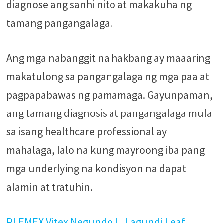
diagnose ang sanhi nito at makakuha ng
tamang pangangalaga.
Ang mga nabanggit na hakbang ay maaaring
makatulong sa pangangalaga ng mga paa at
pagpapabawas ng pamamaga. Gayunpaman,
ang tamang diagnosis at pangangalaga mula
sa isang healthcare professional ay
mahalaga, lalo na kung mayroong iba pang
mga underlying na kondisyon na dapat
alamin at tratuhin.
PLEMEX Vitex Negundo L. Lagundi Leaf