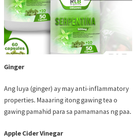
Ginger
Ang luya (ginger) ay may anti-inflammatory
properties. Maaaring itong gawing tea o
gawing pamahid para sa pamamanas ng paa.
Apple Cider Vinegar