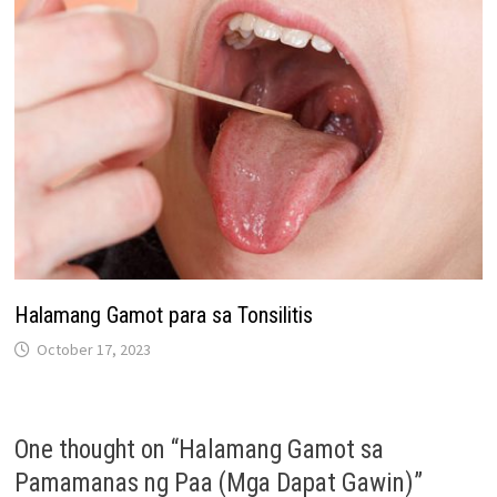
Halamang Gamot para sa Tonsilitis
October 17, 2023
One thought on “
Halamang Gamot sa
Pamamanas ng Paa (Mga Dapat Gawin)
”