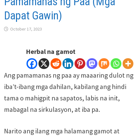
Pamamanas ng Paa (Mga
Dapat Gawin)
October 17, 2023
Herbal na gamot
Ang pamamanas ng paa ay maaaring dulot ng
iba’t-ibang mga dahilan, kabilang ang hindi
tama o mahigpit na sapatos, labis na init,
mabagal na sirkulasyon, at iba pa.
Narito ang ilang mga halamang gamot at