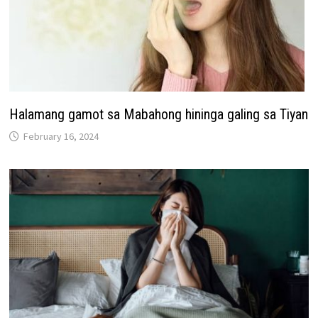
Halamang gamot sa Mabahong hininga galing sa Tiyan
February 16, 2024