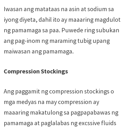
Iwasan ang matataas na asin at sodium sa
iyong diyeta, dahil ito ay maaaring magdulot
ng pamamaga sa paa. Puwede ring subukan
ang pag-inom ng maraming tubig upang
maiwasan ang pamamaga.
Compression Stockings
Ang paggamit ng compression stockings o
mga medyas na may compression ay
maaaring makatulong sa pagpapabawas ng
pamamaga at paglalabas ng excssive fluids