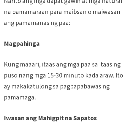
Narito ang mga dapat gawin at mga natural
na pamamaraan para maibsan o maiwasan
ang pamamanas ng paa:
Magpahinga
Kung maaari, itaas ang mga paa sa itaas ng
puso nang mga 15-30 minuto kada araw. Ito
ay makakatulong sa pagpapabawas ng
pamamaga.
Iwasan ang Mahigpit na Sapatos