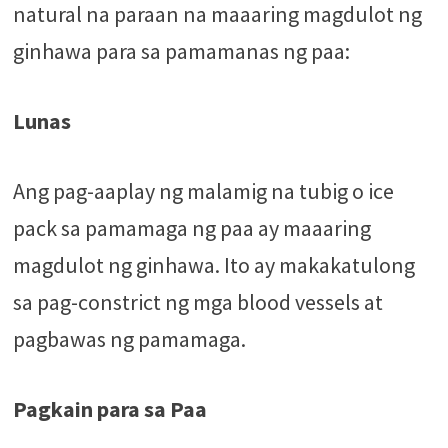
natural na paraan na maaaring magdulot ng
ginhawa para sa pamamanas ng paa:
Lunas
Ang pag-aaplay ng malamig na tubig o ice
pack sa pamamaga ng paa ay maaaring
magdulot ng ginhawa. Ito ay makakatulong
sa pag-constrict ng mga blood vessels at
pagbawas ng pamamaga.
Pagkain para sa Paa