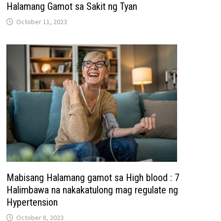
Halamang Gamot sa Sakit ng Tyan
October 11, 2023
Mabisang Halamang gamot sa High blood : 7
Halimbawa na nakakatulong mag regulate ng
Hypertension
October 8, 2023