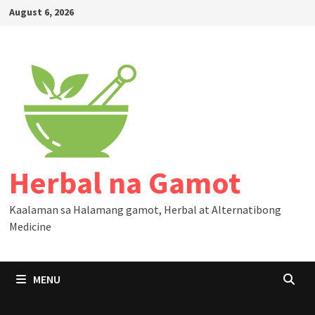
Skip
August 6, 2026
to
content
Herbal na Gamot
Kaalaman sa Halamang gamot, Herbal at Alternatibong
Medicine
MENU