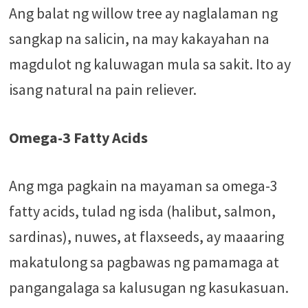
Ang balat ng willow tree ay naglalaman ng
sangkap na salicin, na may kakayahan na
magdulot ng kaluwagan mula sa sakit. Ito ay
isang natural na pain reliever.
Omega-3 Fatty Acids
Ang mga pagkain na mayaman sa omega-3
fatty acids, tulad ng isda (halibut, salmon,
sardinas), nuwes, at flaxseeds, ay maaaring
makatulong sa pagbawas ng pamamaga at
pangangalaga sa kalusugan ng kasukasuan.