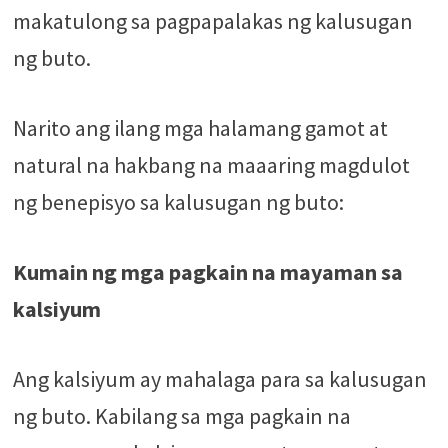
makatulong sa pagpapalakas ng kalusugan
ng buto.
Narito ang ilang mga halamang gamot at
natural na hakbang na maaaring magdulot
ng benepisyo sa kalusugan ng buto:
Kumain ng mga pagkain na mayaman sa
kalsiyum
Ang kalsiyum ay mahalaga para sa kalusugan
ng buto. Kabilang sa mga pagkain na