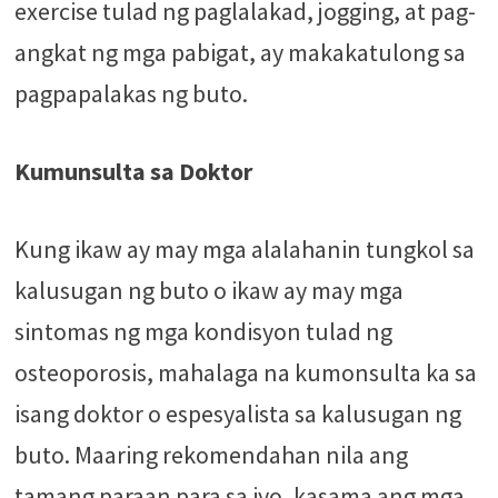
exercise tulad ng paglalakad, jogging, at pag-
angkat ng mga pabigat, ay makakatulong sa
pagpapalakas ng buto.
Kumunsulta sa Doktor
Kung ikaw ay may mga alalahanin tungkol sa
kalusugan ng buto o ikaw ay may mga
sintomas ng mga kondisyon tulad ng
osteoporosis, mahalaga na kumonsulta ka sa
isang doktor o espesyalista sa kalusugan ng
buto. Maaring rekomendahan nila ang
tamang paraan para sa iyo, kasama ang mga