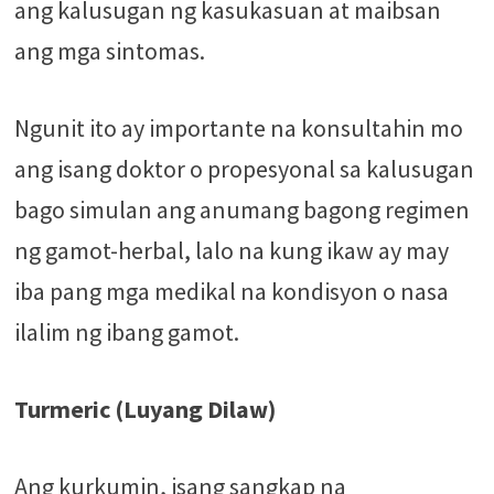
ang kalusugan ng kasukasuan at maibsan
ang mga sintomas.
Ngunit ito ay importante na konsultahin mo
ang isang doktor o propesyonal sa kalusugan
bago simulan ang anumang bagong regimen
ng gamot-herbal, lalo na kung ikaw ay may
iba pang mga medikal na kondisyon o nasa
ilalim ng ibang gamot.
Turmeric (Luyang Dilaw)
Ang kurkumin, isang sangkap na