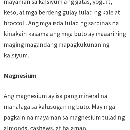
mayaman sa kalsiyum ang gatas, yogurt,
keso, at mga berdeng gulay tulad ng kale at
broccoli. Ang mga isda tulad ng sardinas na
kinakain kasama ang mga buto ay maaari ring
maging magandang mapagkukunan ng
kalsiyum.
Magnesium
Ang magnesium ay isa pang mineral na
mahalaga sa kalusugan ng buto. May mga
pagkain na mayaman sa magnesium tulad ng
almonds, cashews, at halaman.