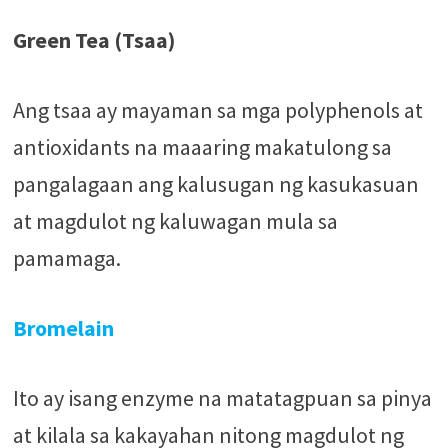
Green Tea (Tsaa)
Ang tsaa ay mayaman sa mga polyphenols at
antioxidants na maaaring makatulong sa
pangalagaan ang kalusugan ng kasukasuan
at magdulot ng kaluwagan mula sa
pamamaga.
Bromelain
Ito ay isang enzyme na matatagpuan sa pinya
at kilala sa kakayahan nitong magdulot ng