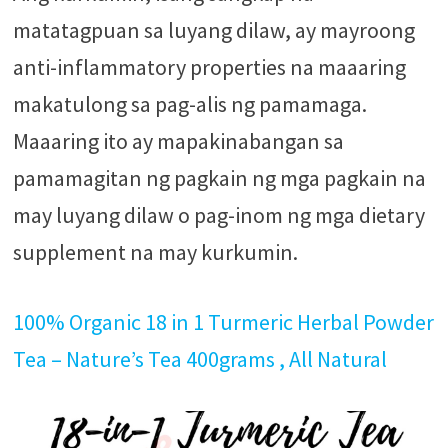
matatagpuan sa luyang dilaw, ay mayroong
anti-inflammatory properties na maaaring
makatulong sa pag-alis ng pamamaga.
Maaaring ito ay mapakinabangan sa
pamamagitan ng pagkain ng mga pagkain na
may luyang dilaw o pag-inom ng mga dietary
supplement na may kurkumin.
100% Organic 18 in 1 Turmeric Herbal Powder
Tea – Nature’s Tea 400grams , All Natural