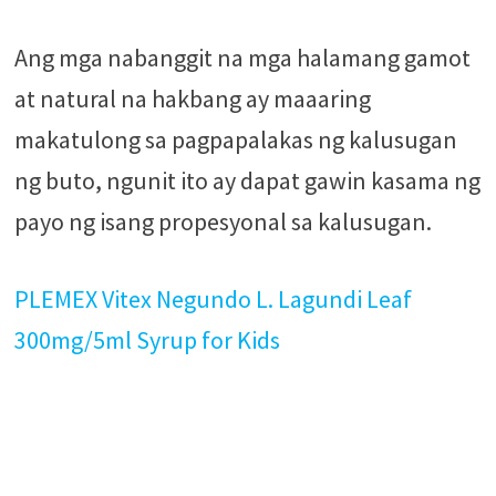
Ang mga nabanggit na mga halamang gamot
at natural na hakbang ay maaaring
makatulong sa pagpapalakas ng kalusugan
ng buto, ngunit ito ay dapat gawin kasama ng
payo ng isang propesyonal sa kalusugan.
PLEMEX Vitex Negundo L. Lagundi Leaf
300mg/5ml Syrup for Kids