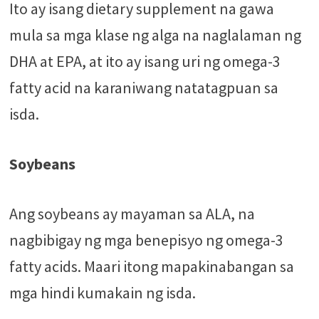
Ito ay isang dietary supplement na gawa
mula sa mga klase ng alga na naglalaman ng
DHA at EPA, at ito ay isang uri ng omega-3
fatty acid na karaniwang natatagpuan sa
isda.
Soybeans
Ang soybeans ay mayaman sa ALA, na
nagbibigay ng mga benepisyo ng omega-3
fatty acids. Maari itong mapakinabangan sa
mga hindi kumakain ng isda.