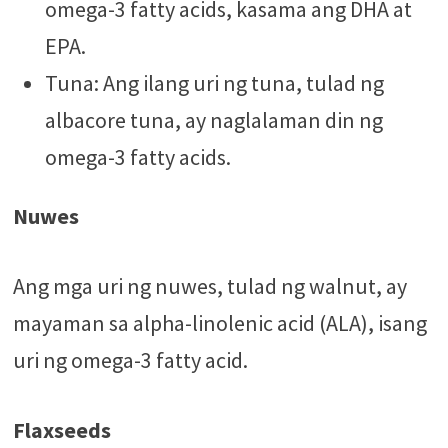
omega-3 fatty acids, kasama ang DHA at
EPA.
Tuna: Ang ilang uri ng tuna, tulad ng
albacore tuna, ay naglalaman din ng
omega-3 fatty acids.
Nuwes
Ang mga uri ng nuwes, tulad ng walnut, ay
mayaman sa alpha-linolenic acid (ALA), isang
uri ng omega-3 fatty acid.
Flaxseeds