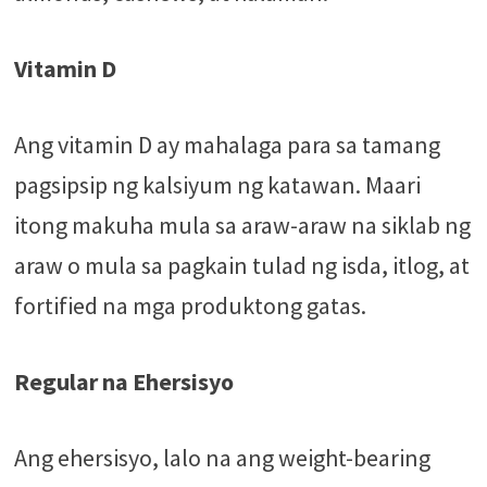
Vitamin D
Ang vitamin D ay mahalaga para sa tamang
pagsipsip ng kalsiyum ng katawan. Maari
itong makuha mula sa araw-araw na siklab ng
araw o mula sa pagkain tulad ng isda, itlog, at
fortified na mga produktong gatas.
Regular na Ehersisyo
Ang ehersisyo, lalo na ang weight-bearing