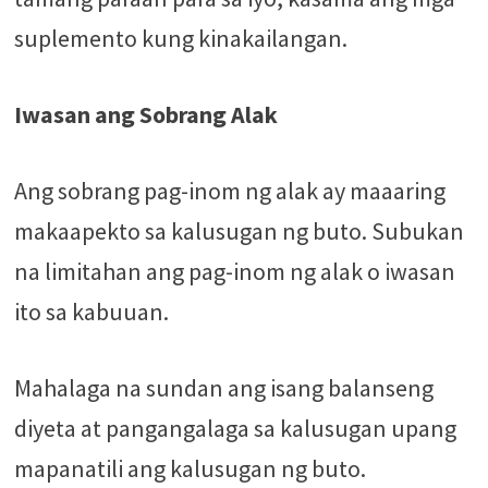
suplemento kung kinakailangan.
Iwasan ang Sobrang Alak
Ang sobrang pag-inom ng alak ay maaaring
makaapekto sa kalusugan ng buto. Subukan
na limitahan ang pag-inom ng alak o iwasan
ito sa kabuuan.
Mahalaga na sundan ang isang balanseng
diyeta at pangangalaga sa kalusugan upang
mapanatili ang kalusugan ng buto.