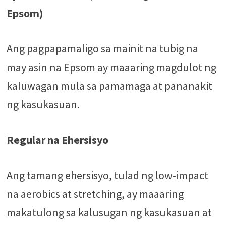
Epsom)
Ang pagpapamaligo sa mainit na tubig na
may asin na Epsom ay maaaring magdulot ng
kaluwagan mula sa pamamaga at pananakit
ng kasukasuan.
Regular na Ehersisyo
Ang tamang ehersisyo, tulad ng low-impact
na aerobics at stretching, ay maaaring
makatulong sa kalusugan ng kasukasuan at