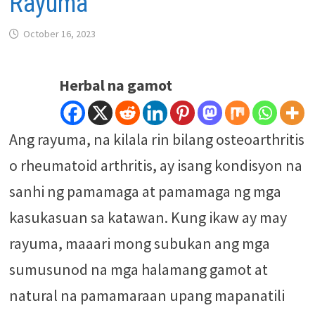
Rayuma
October 16, 2023
Herbal na gamot
Ang rayuma, na kilala rin bilang osteoarthritis
o rheumatoid arthritis, ay isang kondisyon na
sanhi ng pamamaga at pamamaga ng mga
kasukasuan sa katawan. Kung ikaw ay may
rayuma, maaari mong subukan ang mga
sumusunod na mga halamang gamot at
natural na pamamaraan upang mapanatili