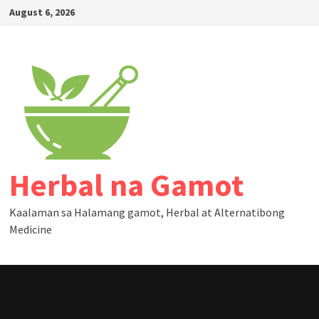
Skip
August 6, 2026
to
content
Herbal na Gamot
Kaalaman sa Halamang gamot, Herbal at Alternatibong
Medicine