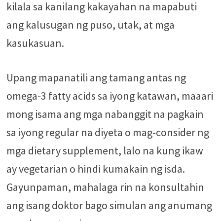
kilala sa kanilang kakayahan na mapabuti
ang kalusugan ng puso, utak, at mga
kasukasuan.
Upang mapanatili ang tamang antas ng
omega-3 fatty acids sa iyong katawan, maaari
mong isama ang mga nabanggit na pagkain
sa iyong regular na diyeta o mag-consider ng
mga dietary supplement, lalo na kung ikaw
ay vegetarian o hindi kumakain ng isda.
Gayunpaman, mahalaga rin na konsultahin
ang isang doktor bago simulan ang anumang