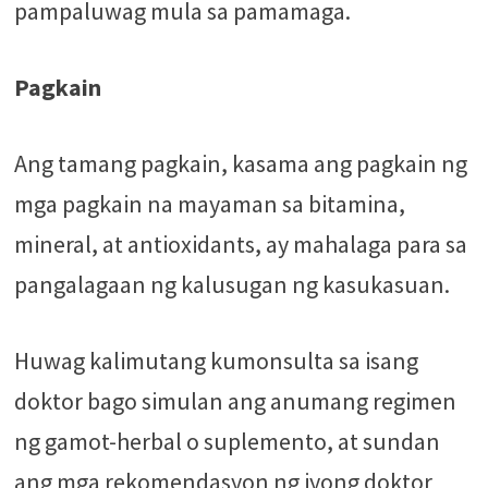
pampaluwag mula sa pamamaga.
Pagkain
Ang tamang pagkain, kasama ang pagkain ng
mga pagkain na mayaman sa bitamina,
mineral, at antioxidants, ay mahalaga para sa
pangalagaan ng kalusugan ng kasukasuan.
Huwag kalimutang kumonsulta sa isang
doktor bago simulan ang anumang regimen
ng gamot-herbal o suplemento, at sundan
ang mga rekomendasyon ng iyong doktor