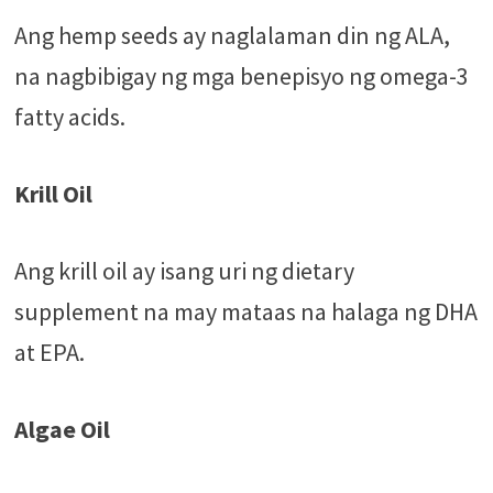
Ang hemp seeds ay naglalaman din ng ALA,
na nagbibigay ng mga benepisyo ng omega-3
fatty acids.
Krill Oil
Ang krill oil ay isang uri ng dietary
supplement na may mataas na halaga ng DHA
at EPA.
Algae Oil