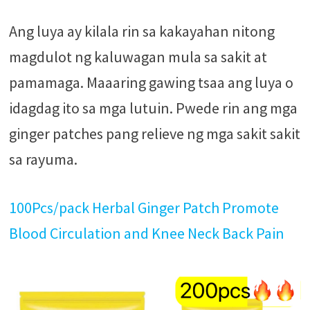
Ang luya ay kilala rin sa kakayahan nitong
magdulot ng kaluwagan mula sa sakit at
pamamaga. Maaaring gawing tsaa ang luya o
idagdag ito sa mga lutuin. Pwede rin ang mga
ginger patches pang relieve ng mga sakit sakit
sa rayuma.
100Pcs/pack Herbal Ginger Patch Promote
Blood Circulation and Knee Neck Back Pain