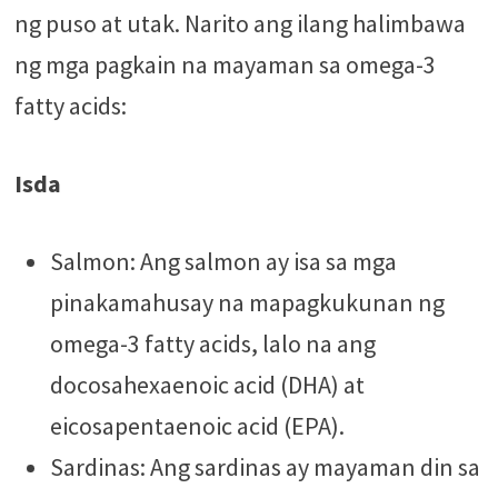
ng puso at utak. Narito ang ilang halimbawa
ng mga pagkain na mayaman sa omega-3
fatty acids:
Isda
Salmon: Ang salmon ay isa sa mga
pinakamahusay na mapagkukunan ng
omega-3 fatty acids, lalo na ang
docosahexaenoic acid (DHA) at
eicosapentaenoic acid (EPA).
Sardinas: Ang sardinas ay mayaman din sa