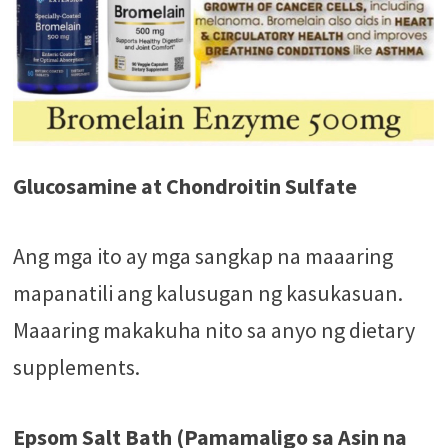
Glucosamine at Chondroitin Sulfate
Ang mga ito ay mga sangkap na maaaring
mapanatili ang kalusugan ng kasukasuan.
Maaaring makakuha nito sa anyo ng dietary
supplements.
Epsom Salt Bath (Pamamaligo sa Asin na