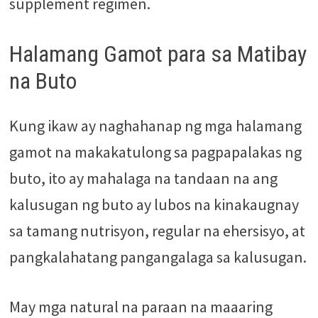
supplement regimen.
Halamang Gamot para sa Matibay
na Buto
Kung ikaw ay naghahanap ng mga halamang
gamot na makakatulong sa pagpapalakas ng
buto, ito ay mahalaga na tandaan na ang
kalusugan ng buto ay lubos na kinakaugnay
sa tamang nutrisyon, regular na ehersisyo, at
pangkalahatang pangangalaga sa kalusugan.
May mga natural na paraan na maaaring