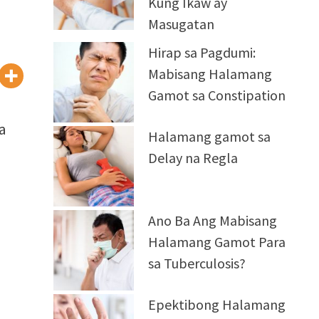
Kung Ikaw ay
Masugatan
Hirap sa Pagdumi:
Mabisang Halamang
Gamot sa Constipation
sa
Halamang gamot sa
Delay na Regla
Ano Ba Ang Mabisang
Halamang Gamot Para
sa Tuberculosis?
Epektibong Halamang