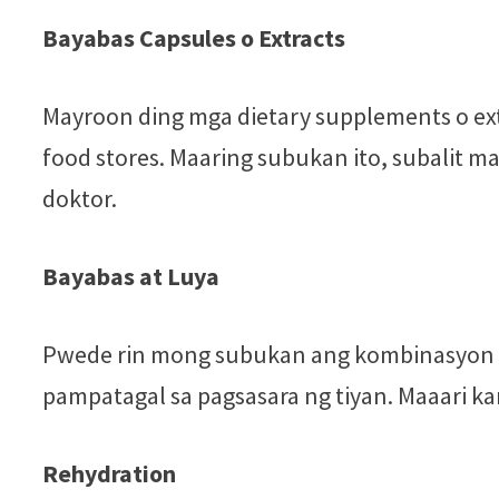
Bayabas Capsules o Extracts
Mayroon ding mga dietary supplements o ext
food stores. Maaring subukan ito, subalit 
doktor.
Bayabas at Luya
Pwede rin mong subukan ang kombinasyon ng 
pampatagal sa pagsasara ng tiyan. Maaari ka
Rehydration