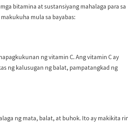
 mga bitamina at sustansiyang mahalaga para sa
na makukuha mula sa bayabas:
mapagkukunan ng vitamin C. Ang vitamin C ay
as ng kalusugan ng balat, pampatangkad ng
laga ng mata, balat, at buhok. Ito ay makikita ri