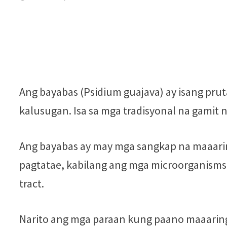
Ang bayabas (Psidium guajava) ay isang prut
kalusugan. Isa sa mga tradisyonal na gamit n
Ang bayabas ay may mga sangkap na maaari
pagtatae, kabilang ang mga microorganisms 
tract.
Narito ang mga paraan kung paano maaaring