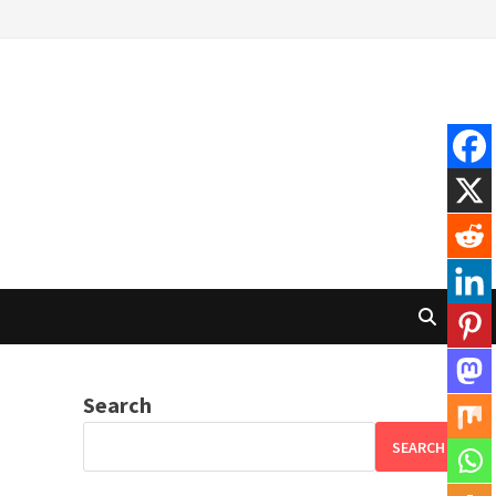
Search
SEARCH