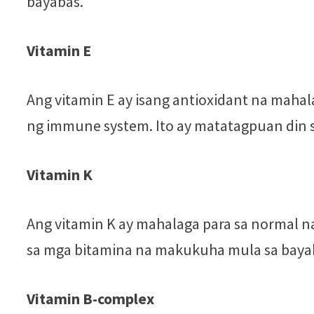
bayabas.
Vitamin E
Ang vitamin E ay isang antioxidant na maha
ng immune system. Ito ay matatagpuan din 
Vitamin K
Ang vitamin K ay mahalaga para sa normal na
sa mga bitamina na makukuha mula sa baya
Vitamin B-complex