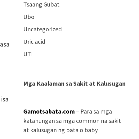
Tsaang Gubat
Ubo
Uncategorized
Uric acid
lasa
UTI
Mga Kaalaman sa Sakit at Kalusugan
 isa
Gamotsabata.com
– Para sa mga
katanungan sa mga common na sakit
at kalusugan ng bata o baby