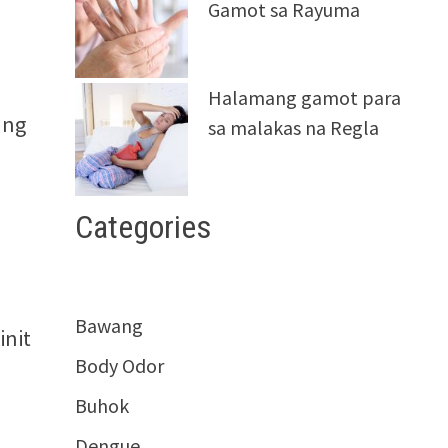
Gamot sa Rayuma
Halamang gamot para
 ng
sa malakas na Regla
Categories
Bawang
init
Body Odor
Buhok
Dengue