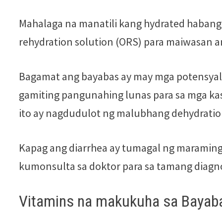
Mahalaga na manatili kang hydrated habang 
rehydration solution (ORS) para maiwasan a
Bagamat ang bayabas ay may mga potensyal n
gamiting pangunahing lunas para sa mga kas
ito ay nagdudulot ng malubhang dehydratio
Kapag ang diarrhea ay tumagal ng maramin
kumonsulta sa doktor para sa tamang diagno
Vitamins na makukuha sa Bayab