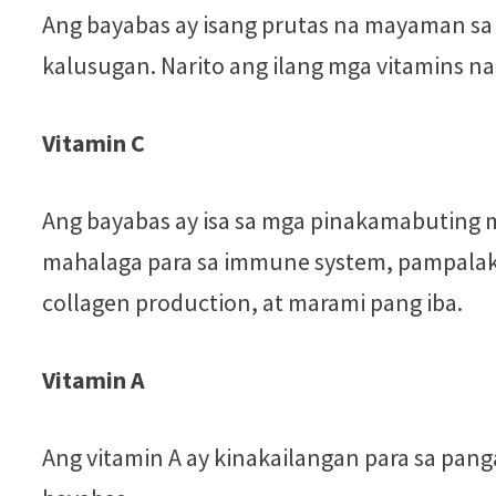
Ang bayabas ay isang prutas na mayaman sa
kalusugan. Narito ang ilang mga vitamins 
Vitamin C
Ang bayabas ay isa sa mga pinakamabuting 
mahalaga para sa immune system, pampalak
collagen production, at marami pang iba.
Vitamin A
Ang vitamin A ay kinakailangan para sa panga