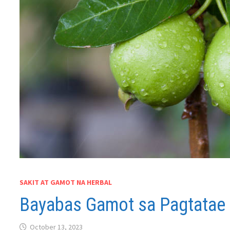
SAKIT AT GAMOT NA HERBAL
Bayabas Gamot sa Pagtatae
October 13, 2023