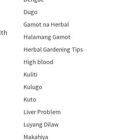
Dugo
Gamot na Herbal
lth
Halamang Gamot
Herbal Gardening Tips
High blood
Kuliti
Kulugo
Kuto
Liver Problem
Luyang Dilaw
Makahiya