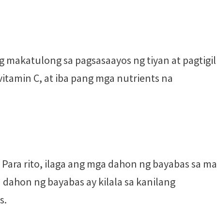
g makatulong sa pagsasaayos ng tiyan at pagtigil
vitamin C, at iba pang mga nutrients na
Para rito, ilaga ang mga dahon ng bayabas sa ma
 dahon ng bayabas ay kilala sa kanilang
s.