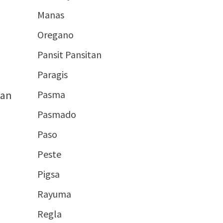
Manas
Oregano
Pansit Pansitan
Paragis
aan
Pasma
Pasmado
Paso
Peste
Pigsa
Rayuma
Regla