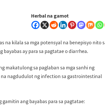
Herbal na gamot
as na kilala sa mga potensyal na benepisyo nito 
g bayabas ay para sa pagtatae o diarrhea.
ng makatulong sa paglaban sa mga sanhi ng
na nagdudulot ng infection sa gastrointestinal
 gamitin ang bayabas para sa pagtatae: