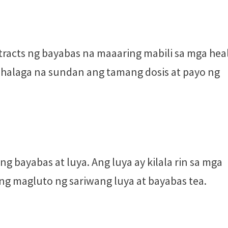
racts ng bayabas na maaaring mabili sa mga hea
mahalaga na sundan ang tamang dosis at payo ng
bayabas at luya. Ang luya ay kilala rin sa mga
ng magluto ng sariwang luya at bayabas tea.