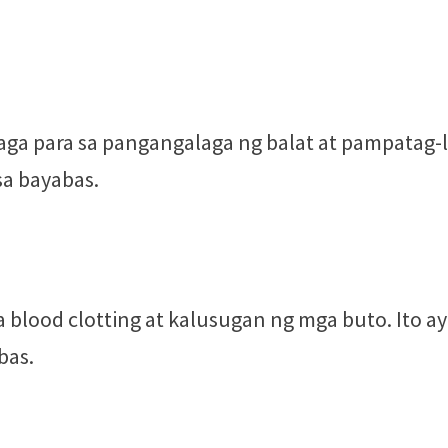
laga para sa pangangalaga ng balat at pampatag-
sa bayabas.
 blood clotting at kalusugan ng mga buto. Ito ay
bas.