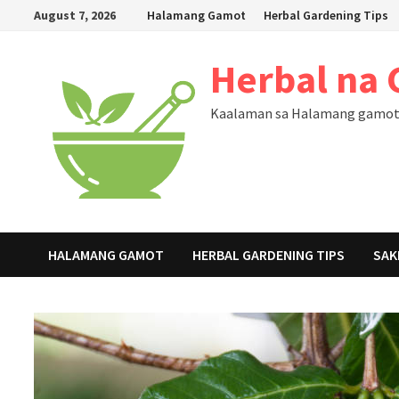
Skip
August 7, 2026
Halamang Gamot
Herbal Gardening Tips
to
content
Herbal na
Kaalaman sa Halamang gamot, 
HALAMANG GAMOT
HERBAL GARDENING TIPS
SAK