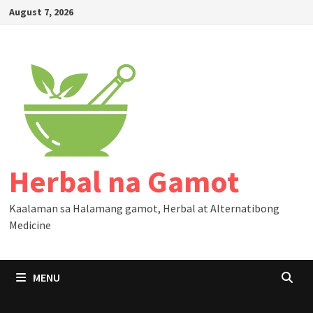
Skip
August 7, 2026
to
content
Herbal na Gamot
Kaalaman sa Halamang gamot, Herbal at Alternatibong
Medicine
MENU