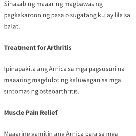
Sinasabing maaaring magbawas ng
pagkakaroon ng pasa o sugatang kulay lila sa
balat.
Treatment for Arthritis
Ipinapakita ang Arnica sa mga pagsusuri na
maaaring magdulot ng kaluwagan sa mga
sintomas ng osteoarthritis.
Muscle Pain Relief
Maaaring gamitin ang Arnica para sa mga