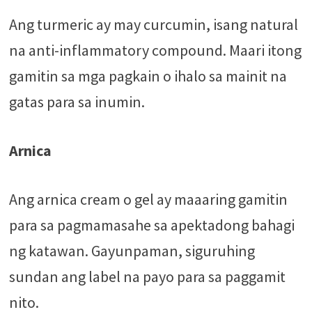
Ang turmeric ay may curcumin, isang natural
na anti-inflammatory compound. Maari itong
gamitin sa mga pagkain o ihalo sa mainit na
gatas para sa inumin.
Arnica
Ang arnica cream o gel ay maaaring gamitin
para sa pagmamasahe sa apektadong bahagi
ng katawan. Gayunpaman, siguruhing
sundan ang label na payo para sa paggamit
nito.