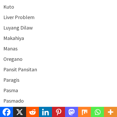
Kuto
Liver Problem
Luyang Dilaw
Makahiya
Manas
Oregano
Pansit Pansitan
Paragis
Pasma
Pasmado
Paso