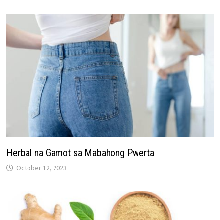
Herbal na Gamot sa Mabahong Pwerta
October 12, 2023