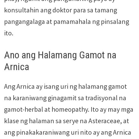
konsultahin ang doktor para sa tamang
pangangalaga at pamamahala ng pinsalang
ito.
Ano ang Halamang Gamot na
Arnica
Ang Arnica ay isang uri ng halamang gamot
na karaniwang ginagamit sa tradisyonal na
gamot-herbal at homeopathy. Ito ay may mga
klase ng halaman sa serye na Asteraceae, at
ang pinakakaraniwang uri nito ay ang Arnica