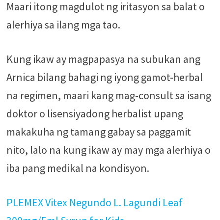
Maari itong magdulot ng iritasyon sa balat o
alerhiya sa ilang mga tao.
Kung ikaw ay magpapasya na subukan ang
Arnica bilang bahagi ng iyong gamot-herbal
na regimen, maari kang mag-consult sa isang
doktor o lisensiyadong herbalist upang
makakuha ng tamang gabay sa paggamit
nito, lalo na kung ikaw ay may mga alerhiya o
iba pang medikal na kondisyon.
PLEMEX Vitex Negundo L. Lagundi Leaf