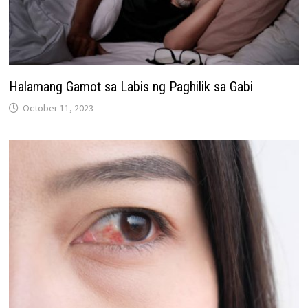
Halamang Gamot sa Labis ng Paghilik sa Gabi
October 11, 2023