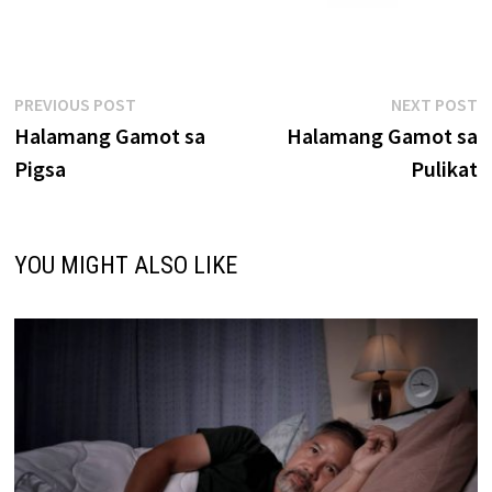
Post
Previous
N
PREVIOUS POST
NEXT POST
post:
p
Halamang Gamot sa
Halamang Gamot sa
navigation
Pigsa
Pulikat
YOU MIGHT ALSO LIKE